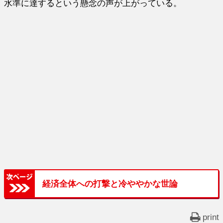
水準に達するという懸念の声が上がっている。
経済全体への打撃と冷ややかな世論
print