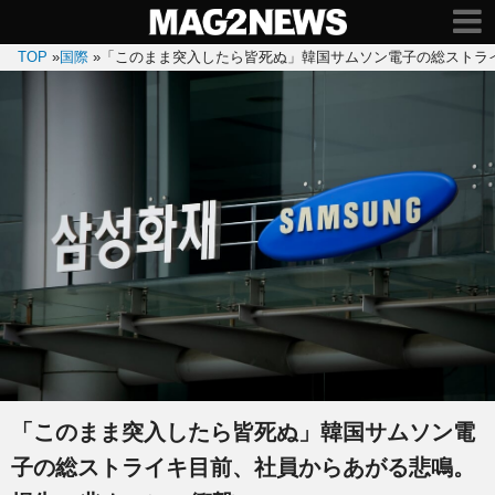
TOP
»
国際
»
「このまま突入したら皆死ぬ」韓国サムソン電子の総ストラ
「このまま突入したら皆死ぬ」韓国サムソン電
子の総ストライキ目前、社員からあがる悲鳴。