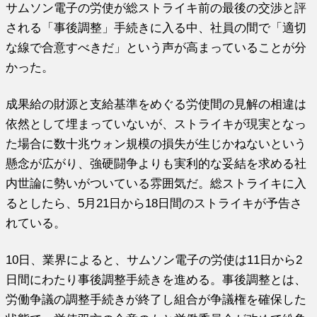
サムソン電子の労使が総ストライキ前の最後の交渉と評
される「事後調整」手続きに入る中、社員の間で「適切
な線で合意すべきだ」という声が高まっていることが分
かった。
成果給の財源と支給基準をめぐる労使間の見解の相違は
依然として埋まっていないが、ストライキが現実となっ
た場合に数十兆ウォン規模の損失が生じかねないという
懸念が広がり、強硬闘争よりも実利的な妥結を求める社
内世論に勢いがついている雰囲気だ。総ストライキに入
るとしたら、5月21日から18日間のストライキが予告さ
れている。
10日、業界によると、サムソン電子の労使は11日から2
日間にわたり事後調整手続きを進める。事後調整とは、
労働争議の調整手続きが終了し組合が争議権を確保した