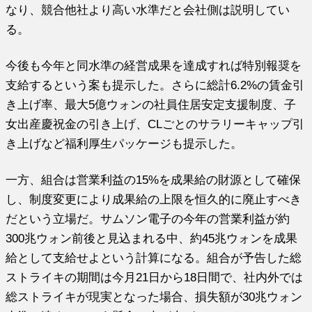
なり、競合他社より高い水準だと会社側は説明してい
る。
今後も今年と同水準の経営成果を達成すれば特別報奨を
支給するという案も提示した。さらに総計6.2%の賃金引
き上げ率、最大5億ウォンの社員住居安定支援制度、子
女出産慶祝金の引き上げ、CLごとのサラリーキャップ引
き上げなど福利厚生パッケージも提示した。
一方、組合は営業利益の15%を成果給の財源として確保
し、制度変更により成果給の上限を恒久的に廃止すべき
だという立場だ。サムソン電子の今年の営業利益が約
300兆ウォン前後と見込まれる中、約45兆ウォンを成果
給として支給せよという計算になる。組合が予告した総
ストライキの期間は今月21日から18日間で、社内外では
総ストライキが現実となった場合、損失額が30兆ウォン