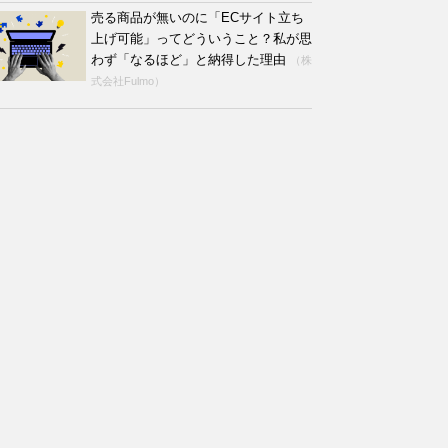
売る商品が無いのに「ECサイト立ち
上げ可能」ってどういうこと？私が思
わず「なるほど」と納得した理由
（株
式会社Fulmo）