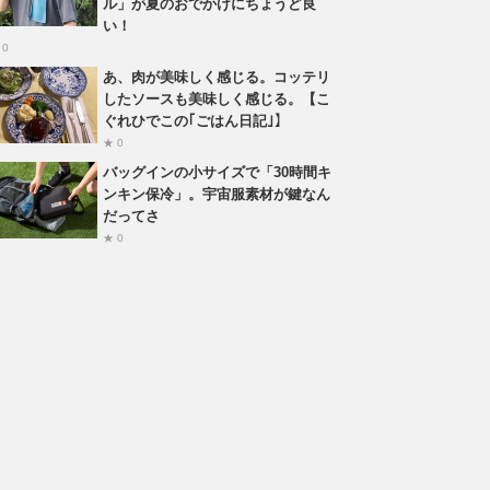
ル」が夏のおでかけにちょうど良
い！
 0
あ、肉が美味しく感じる。コッテリ
したソースも美味しく感じる。【こ
ぐれひでこの｢ごはん日記｣】
★ 0
バッグインの小サイズで「30時間キ
ンキン保冷」。宇宙服素材が鍵なん
だってさ
★ 0