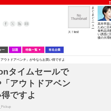
ま
ぐ
ま
ぐ
ニ
高市早苗
ュ
ために日
ー
食料品消
ス！test
い誘惑に
後の大増
ャー
話題
特集一覧 ▼
有名企業
」や「アウトドアベンチ」が今ならお買い得ですよ
zonタイムセールで
や「アウトドアベン
い得ですよ
_Pickup