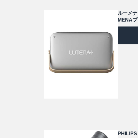
ルーメナー
MENAプ
PHILI