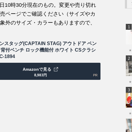
4日10時30分現在のもの。変更や売り切れ
売ページでご確認ください（サイズやカ
象外のサイズ・カラーもありますので、
スタッグ(CAPTAIN STAG) アウトドア ベン
ミ背付ベンチ ロック機能付 ホワイト CSクラシ
★
-1894
Amazonで見る
8,983
円
PR
★
★