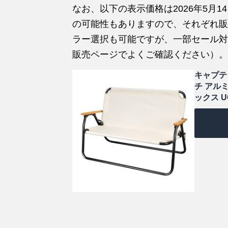
なお、以下の表示価格は2026年5月1
の可能性もありますので、それぞれ販
ラー選択も可能ですが、一部セール対
販売ページでよくご確認ください）。
キャプテン
チ アル
ックス UC