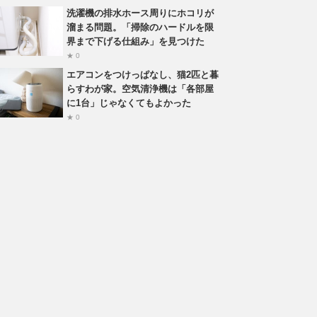
洗濯機の排水ホース周りにホコリが
溜まる問題。「掃除のハードルを限
界まで下げる仕組み」を見つけた
★ 0
エアコンをつけっぱなし、猫2匹と暮
らすわが家。空気清浄機は「各部屋
に1台」じゃなくてもよかった
★ 0