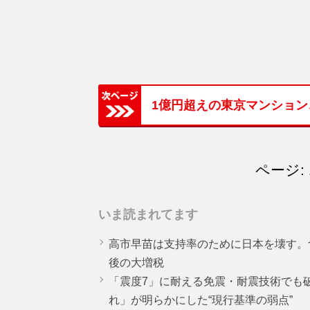
1億円超えの東京マンショ
ページ: 
いま読まれてます
高市早苗は支持率のために日本を壊す。
後の大増税
「震度7」に耐える免震・耐震技術でも
れ」が明らかにした“現行基準の弱点”