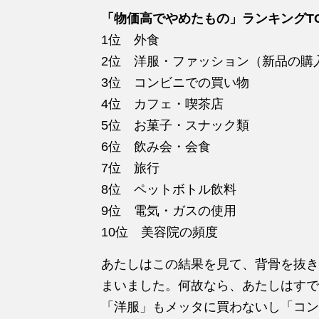
「物価高でやめたもの」ランキングTO
1位 外食
2位 洋服・ファッション（新品の購
3位 コンビニでの買い物
4位 カフェ・喫茶店
5位 お菓子・スナック類
6位 飲み会・会食
7位 旅行
8位 ペットボトル飲料
9位 電気・ガスの使用
10位 美容院の頻度
あたしはこの結果を見て、背骨を抜き
まいました。何故なら、あたしはすで
「洋服」もメッタに買わないし「コン