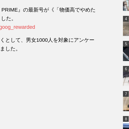
PRIME』の最新号が《「物価高でやめた
ました。
2#goog_rewarded
くとして、男女1000人を対象にアンケー
ました。