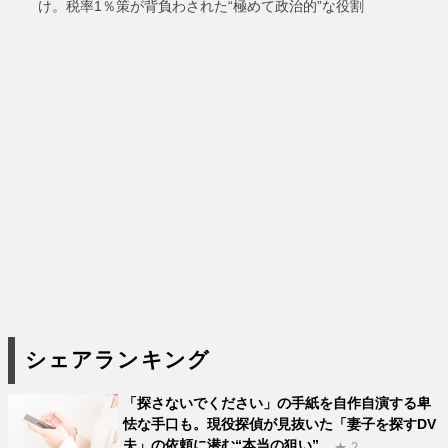
け。税率1％策が背負わされた“極めて政治的”な役割
シェアランキング
「探さないでください」の手紙を自作自演する卑
怯な手口も。現役探偵が見抜いた「妻子を探すDV
夫」の依頼に潜む“本当の狙い”
★ 2