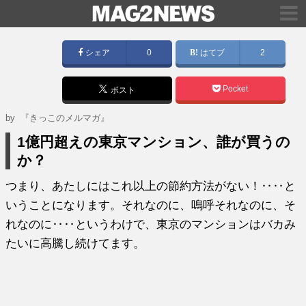
シェア
0
はてブ
2
Pocket
ポスト
by
『きっこのメルマガ』
1億円超えの東京マンション、誰が買うの
か？
つまり、あたしにはこれ以上の節約方法がない！‥‥と
いうことになります。それなのに、嗚呼それなのに、そ
れなのに‥‥というわけで、東京のマンションはバカみ
たいに高騰し続けてます。