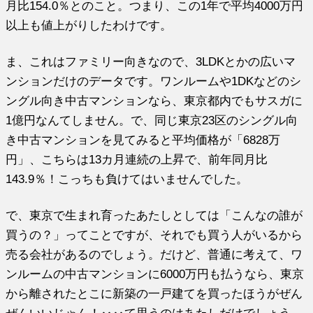
月比154.0％とのこと。つまり、この1年で平均4000万円
以上も値上がりしたわけです。
ま、これはファミリー向きなので、3LDKとかの広いマ
ンションだけのデータです。ワンルームや1DKなどのシ
ングル向き中古マンションなら、東京都内でもサスガに
1億円なんてしません。で、同じ東京23区のシングル向
き中古マンションを見てみると平均価格が「6828万
円」、こちらは13カ月連続の上昇で、前年同月比
143.9％！こっちも負けてはいませんでした。
で、東京で生まれ育ったあたしとしては「こんなの誰が
買うの？」ってことですが、それでも買う人がいるから
売る会社があるのでしょう。だけど、普通に考えて、ワ
ンルームの中古マンションに6000万円も払うなら、東京
から離されたとこに新築の一戸建てを買ったほうがぜん