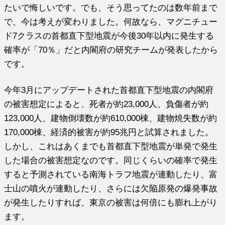
たいで悔しいです。でも、そう思ってたのは数年前まで
で、今は考えが変わりました。何故なら、マグニチュー
ド7クラスの首都直下型地震が今後30年以内に発生する
確率が「70％」だと内閣府の研究チームが発表したから
です。
今年3月にアップデートされた首都直下型地震の内閣府
の被害想定によると、死者が約23,000人、負傷者が約
123,000人、建物倒壊数が約610,000棟、建物焼失数が約
170,000棟、経済的被害が約95兆円と試算されました。
しかし、これはあくまでも首都直下型地震が単発で発生
した場合の被害想定なのです。同じくらいの確率で発生
すると予測されている南海トラフ地震が連動したり、富
士山の噴火が連動したり、さらには欠陥原発の爆発事故
が発生したりすれば、東京の被害は何倍にも膨れ上がり
ます。