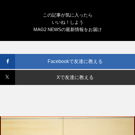
この記事が気に入ったら
いいね！しよう
MAG2 NEWSの最新情報をお届け
Facebookで友達に教える
Xで友達に教える