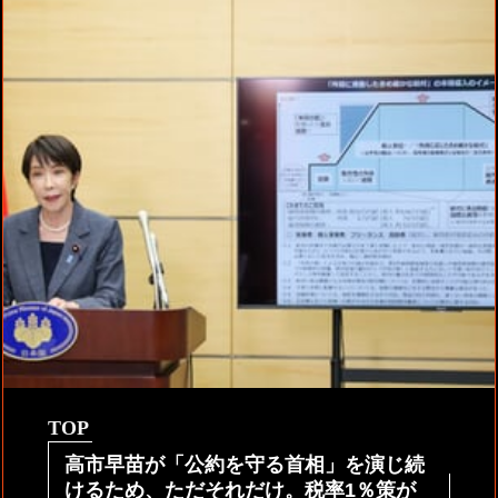
TOP
高市早苗が「公約を守る首相」を演じ続
けるため、ただそれだけ。税率1％策が