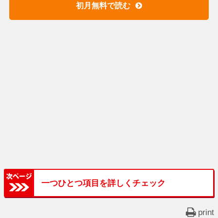
初月無料で読む
一つひとつ項目を詳しくチェック
print