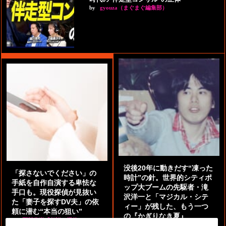
by
gyouza（まぐまぐ編集部）
没後20年に動きだす“凍った
「探さないでください」の
時計”の針。世界的シティポ
手紙を自作自演する卑怯な
ップ大ブームの先駆者・滝
手口も。現役探偵が見抜い
沢洋一と「マジカル・シテ
た「妻子を探すDV夫」の依
ィー」が残した、もう一つ
頼に潜む“本当の狙い”
の『かぎりなき夏』
by
阿部泰尚『伝説の探偵』
by
都鳥 流星