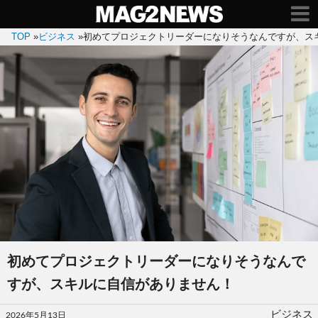
TOP
»
ビジネス
»
初めてプロジェクトリーダーになりそうなんですが、ス
初めてプロジェクトリーダーになりそうなんで
すが、スキルに自信がありません！
投
ビジネス
2026年5月13日