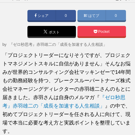
稿
日:
シェア
0
はてブ
0
Pocket
ポスト
by
『ゼロ秒思考』赤羽雄二の「成長を加速する人生相談」
「プロジェクトリーダーになりそうですが、プロジェク
トマネジメントスキルに自信がありません」そんなお悩
みが世界的コンサルティング会社マッキンゼーで14年間
もの勤務経験を持つ、ブレークスルーパートナーズ株式
会社マネージングディレクターの赤羽雄二さんのもとに
届きました。赤羽さんは自身のメルマガ『
『ゼロ秒思
考』赤羽雄二の「成長を加速する人生相談」
』の中で、
初めてプロジェクトリーダーを任される人に向けて、現
場で本当に必要な考え方と実践ポイントを整理していま
す。