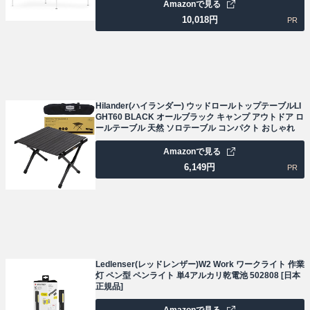
Amazonで見る
10,018
円
PR
Hilander(ハイランダー) ウッドロールトップテーブルLI
GHT60 BLACK オールブラック キャンプ アウトドア ロ
ールテーブル 天然 ソロテーブル コンパクト おしゃれ
Amazonで見る
6,149
円
PR
Ledlenser(レッドレンザー)W2 Work ワークライト 作業
灯 ペン型 ペンライト 単4アルカリ乾電池 502808 [日本
正規品]