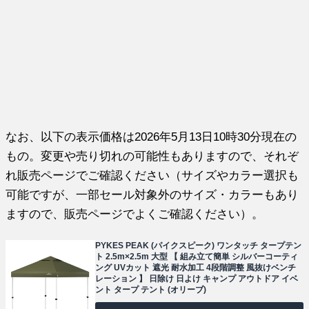
なお、以下の表示価格は2026年5月13日10時30分現在の
もの。変更や売り切れの可能性もありますので、それぞ
れ販売ページでご確認ください（サイズやカラー選択も
可能ですが、一部セール対象外のサイズ・カラーもあり
ますので、販売ページでよくご確認ください）。
PYKES PEAK (パイクスピーク) ワンタッチ タープテン
ト 2.5m×2.5m 大型 【 組み立て簡単 シルバーコーティ
ング UVカット 遮光 耐水加工 4段階調整 風抜けベンチ
レーション 】 日除け 日よけ キャンプ アウトドア イベ
ント タープ テント (オリーブ)