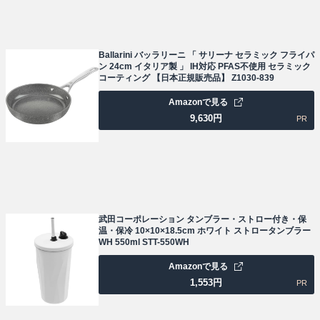
Ballarini バッラリーニ 「 サリーナ セラミック フライパ
ン 24cm イタリア製 」 IH対応 PFAS不使用 セラミック
コーティング 【日本正規販売品】 Z1030-839
Amazonで見る
9,630
円
PR
武田コーポレーション タンブラー・ストロー付き・保
温・保冷 10×10×18.5cm ホワイト ストロータンブラー
WH 550ml STT-550WH
Amazonで見る
1,553
円
PR