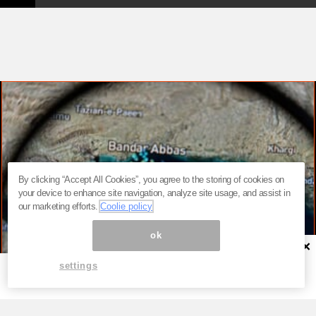
By clicking “Accept All Cookies”, you agree to the storing of cookies on
your device to enhance site navigation, analyze site usage, and assist in
our marketing efforts.
Coolie policy
ok
×
settings