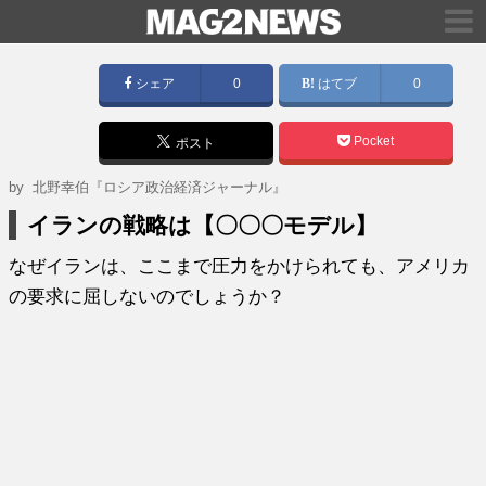
シェア
0
はてブ
0
Pocket
ポスト
by
北野幸伯『ロシア政治経済ジャーナル』
イランの戦略は【〇〇〇モデル】
なぜイランは、ここまで圧力をかけられても、アメリカ
の要求に屈しないのでしょうか？