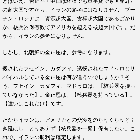
とはいえ、習近平・中国は経済でも軍事費でも世界2位
の超大国ですから、イランの参考にはなりません。プー
チン・ロシアは、資源超大国、食糧超大国であるばかり
か、核兵器保有数でアメリカを超える核超大国です。だ
から、イランの参考になりません。
しかし、北朝鮮の金正恩は、参考になります。
殺されたフセイン、カダフィ、誘拐されたマドゥロとサ
バイバルしている金正恩は何が違うのでしょうか？そ
う、フセイン、カダフィ、マドゥロは、【核兵器を持っ
ていなかった】。金正恩は、【核兵器を持っている】。
【違いはこれだけ】です。
だからイランは、アメリカとの交渉をのらりくらりと引
き延ばし、とりあえず【核兵器を一発】保有したい。こ
れで、イランの勝利は確定します。