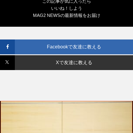
この記事が気に入ったら
いいね！しよう
MAG2 NEWSの最新情報をお届け
Facebookで友達に教える
Xで友達に教える