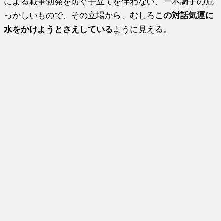
による戦争勃発を防ぐ手立てを伴わない、一本調子の危
っかしいもので、その立場から、むしろ
この対話気運に
水をかけようとさえしている
ように見える。