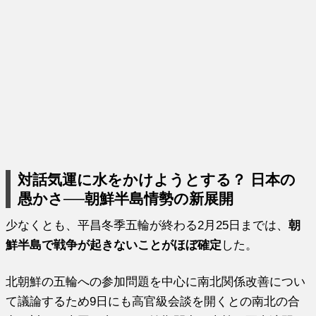
対話気運に水をかけようとする？ 日本の
愚かさ──朝鮮半島情勢の新展開
少なくとも、平昌冬季五輪が終わる2月25日までは、
朝
鮮半島で戦争が起きないことがほぼ確定
した。
北朝鮮の五輪への参加問題を中心に南北関係改善につい
て議論するため9日にも高官級会談を開くとの南北の合