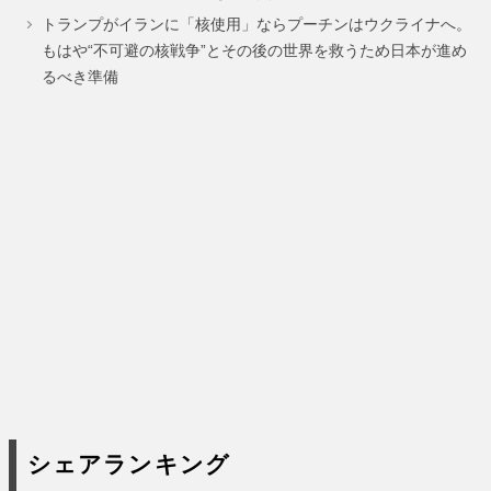
ジ
ジ
ジ
トランプがイランに「核使用」ならプーチンはウクライナへ。
もはや“不可避の核戦争”とその後の世界を救うため日本が進め
るべき準備
シェアランキング