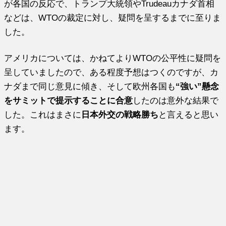
が各国の反応で、トランプ大統領やTrudeauカナダ首相
などは、WTOの裁定に対し、疑問を呈するまでに至りま
した。
アメリカについては、かねてよりWTOの公平性に疑問を
呈していましたので、ある程度予想はつくのですが、カ
ナダまで同じ意見に傾き、そして欧州各国も
“強い”懸念
をサミットで提示することに合意
したのは意外な結果で
した。これはまさに
日本外交の戦略勝ち
と言えると思い
ます。