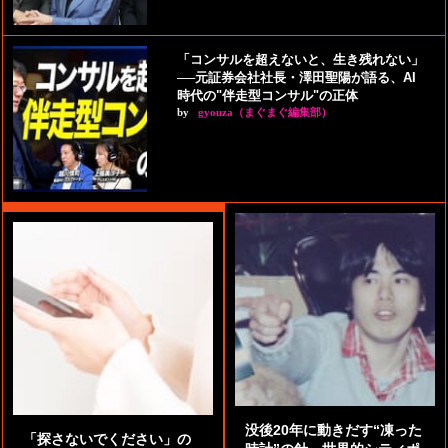
「コンサルを超えないと、生き残れない」
──元証券会社社長・澤田聖陽が語る、AI
時代の"伴走型コンサル"の正体
by
gyouza（まぐまぐ編集部）
没後20年に動きだす“凍った
「探さないでください」の