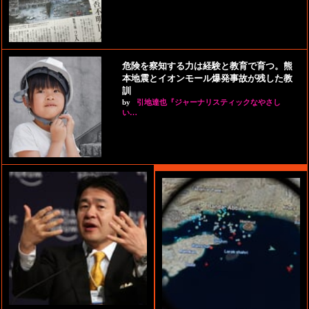
危険を察知する力は経験と教育で育つ。熊
本地震とイオンモール爆発事故が残した教
訓
by
引地達也『ジャーナリスティックなやさし
い…