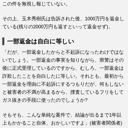
この件を無視し報じていない。
その上、玉木秀樹氏は告訴された後、1000万円を返金し
ている(残りの2000万円も返すといって返金せず)。
一部返金は自白に等しい
「だが、一部返金したからと不起訴になったわけではな
いでしょう。一部返金の事実を知りながら、県警はその
後に正式受理しているのですから、むしろ、一部返金は
詐欺したことを自白したに等しい。それとも、最初から
一部返金を理由に不起訴にするつもりだが、何もしない
と被害者の不満が高まるから、捜査しているフリをして
ガス抜きの手段に使ったのでしょうか?
そもそも、こんな単純な案件で、結論が出るまで1年以
上もかかること自体、おかしいですよ」(被害者関係者)