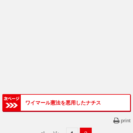
ワイマール憲法を悪用したナチス
print