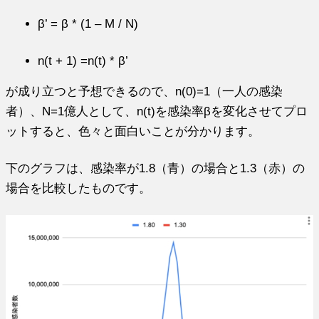
β’ = β * (1 – M / N)
n(t + 1) =n(t) * β’
が成り立つと予想できるので、n(0)=1（一人の感染
者）、N=1億人として、n(t)を感染率βを変化させてプロ
ットすると、色々と面白いことが分かります。
下のグラフは、感染率が1.8（青）の場合と1.3（赤）の
場合を比較したものです。