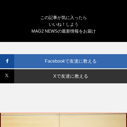
この記事が気に入ったら
いいね！しよう
MAG2 NEWSの最新情報をお届け
Facebookで友達に教える
Xで友達に教える