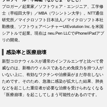
ブロガー／起業家／ソフトウェア・エンジニア、工学修
士（早稲田大学）／MBA（ワシントン大学）。NTT通信
研究所／マイクロソフト日本法人／マイクロソフト本社
勤務後、ソフトウェアベンチャーUIEvolution Inc.を米国
シアトルで起業。現在は neu.Pen LLCでiPhone/iPadアプ
リの開発。
感染率と医療崩壊
新型コロナウィルスが通常のインフルエンザと比べて脅
威なのは、新種のウィルスであるため免疫力を持つ人が
いない上に、有効なワクチンや治療薬がまだ存在しない
ためです。そのため、急激に感染が拡大した結果、肺炎
などを起こした重症者が必要な治療を受けられなくなる
「医療崩壊」を起こしてしまう可能性があるのです。