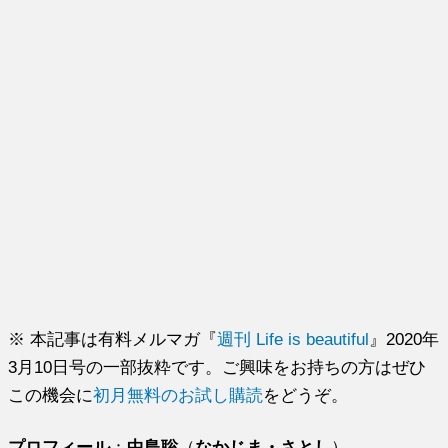
※ 本記事は有料メルマガ『
週刊 Life is beautiful
』2020年
3月10日号の一部抜粋です。ご興味をお持ちの方はぜひ
この機会に
初月無料のお試し購読
をどうぞ。
プロフィール
：
中島聡
（
なかじま・さとし
）