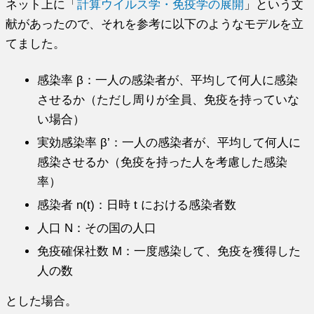
ネット上に「
計算ウイルス学・免疫学の展開
」という文
献があったので、それを参考に以下のようなモデルを立
てました。
感染率 β：一人の感染者が、平均して何人に感染
させるか（ただし周りが全員、免疫を持っていな
い場合）
実効感染率 β’：一人の感染者が、平均して何人に
感染させるか（免疫を持った人を考慮した感染
率）
感染者 n(t)：日時 t における感染者数
人口 N：その国の人口
免疫確保社数 M：一度感染して、免疫を獲得した
人の数
とした場合。