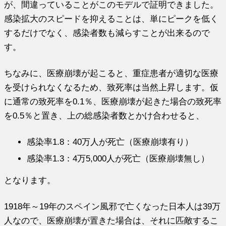
が、間違っていることがこのモデルで証明できました。
感染拡大のスピードを抑えることは、単にピークを低く
するだけでなく、感染者数も減らすことが出来るので
す。
ちなみに、医療崩壊が起こると、重症患者が適切な医療
を受けられなくなるため、致死率は当然上昇します。仮
に通常の致死率を0.1％、医療崩壊が起きた場合の致死率
を0.5％と置き、上の総感染者数とかけ合わせると、
感染率1.8：40万人が死亡（医療崩壊有り）
感染率1.3：4万5,000人が死亡（医療崩壊無し）
となります。
1918年～19年のスペイン風邪で亡くなった日本人は39万
人なので、医療崩壊が置きた場合は、それに匹敵するこ