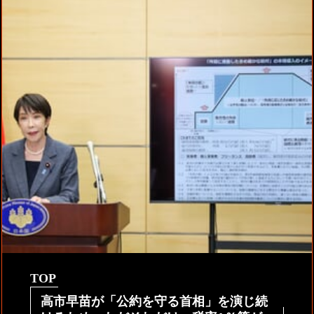
TOP
高市早苗が「公約を守る首相」を演じ続