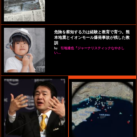
危険を察知する力は経験と教育で育つ。熊
本地震とイオンモール爆発事故が残した教
訓
by
引地達也『ジャーナリスティックなやさし
い…