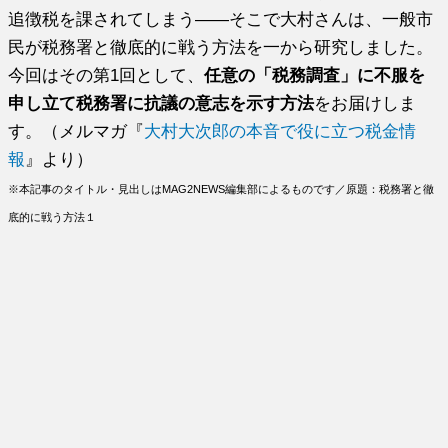
追徴税を課されてしまう――そこで大村さんは、一般市
民が税務署と徹底的に戦う方法を一から研究しました。
今回はその第1回として、
任意の「税務調査」に不服を
申し立て税務署に抗議の意志を示す方法
をお届けしま
す。（メルマガ『
大村大次郎の本音で役に立つ税金情
報
』より）
※本記事のタイトル・見出しはMAG2NEWS編集部によるものです／原題：税務署と徹
底的に戦う方法１