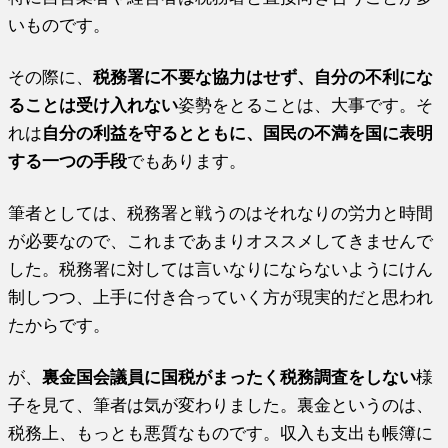
いものです。
その際に、
税務署に不要な協力はせず、自分の不利にな
ることは受け入れない
姿勢をとることは、大事です。そ
れは
自分の利益を守るとともに、国民の不満を国に表明
する一つの手段
でもあります。
筆者としては、税務署と戦うのはそれなりの労力と時間
が必要なので、これまであまりオススメしてきませんで
した。税務署に対しては言いなりにならないようにけん
制しつつ、上手に付き合っていく方が現実的だと思われ
たからです。
が、
裏金国会議員に国税がまったく税務調査をしない
様
子を見て、筆者は気が変わりました。裏金というのは、
税務上、もっとも悪質なものです。収入も支出も帳簿に