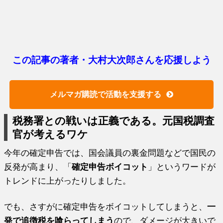
この記事の著者・大村大次郎さんを応援しよう
メルマガ購読で活動を支援する
税務署との戦いは正義である。元国税調査
官が考えるワケ
今年の確定申告では、国会議員の裏金問題などで国民の
反発が高まり、「
確定申告ボイコット
」というワードが
トレンドに上がったりしました。
でも、さすがに確定申告をボイコットしてしまうと、
一
発で追徴税を喰らってしまう
ので、ダメージが大きいで