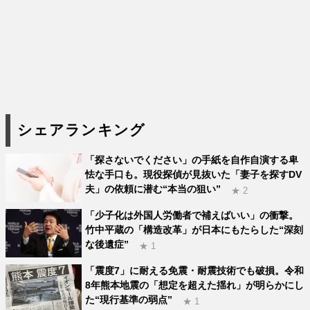
シェアランキング
「探さないでください」の手紙を自作自演する卑
怯な手口も。現役探偵が見抜いた「妻子を探すDV
夫」の依頼に潜む“本当の狙い”
★ 2
「少子化は外国人労働者で補えばいい」の衝撃。
竹中平蔵の「構造改革」が日本にもたらした“深刻
な後遺症”
★ 1
「震度7」に耐える免震・耐震技術でも破損。令和
8年熊本地震の「想定を超えた揺れ」が明らかにし
た“現行基準の弱点”
★ 1