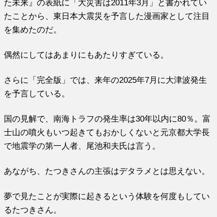
た未来』の表紙に「大災害は2011年3月」と書かれてい
たことから、東日本大震災を予言した漫画家として注目
を集めたのだ。
偶然にしてはあまりにもあたりすぎている。
さらに「完全版」では、来年の2025年7月に大津波発生
を予言している。
国の見解で、南海トラフの発生率は30年以内に80％。富
士山の噴火もいつ起きてもおかしくないと元京都大学長
で地震学の第一人者、尾池和夫氏は言う。
あながち、たつきさんの主張はデタラメとは思えない。
夢で見たことが実際に起きるという体験を何度もしてい
るたつきさん。