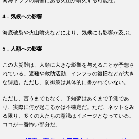
南海トラフの南側にある火山が噴火する可能性。
4．気候への影響
海底破裂や火山噴火などにより、気候にも影響が及ぶ。
5．人類への影響
この大災難は、人類に大きな影響を与えることが予想さ
れている。避難や救助活動、インフラの復旧などが大き
な課題。ただし、防御策は具体的に書かれていない。
ただし、言うまでもなく、予知夢はあくまで予測であ
り、実際に何が起こるかは不確定だ。ただ、ネットをみ
る限り、多くの人たちの意識はイメージとなっている。
ココが一番怖い部分だ。