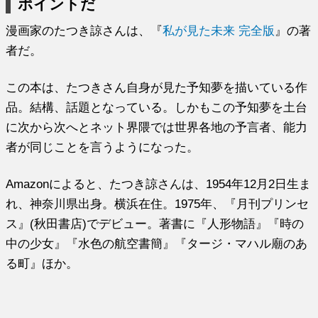
ポイントだ
漫画家のたつき諒さんは、『
私が見た未来 完全版
』の著
者だ。
この本は、たつきさん自身が見た予知夢を描いている作
品。結構、話題となっている。しかもこの予知夢を土台
に次から次へとネット界隈では世界各地の予言者、能力
者が同じことを言うようになった。
Amazonによると、たつき諒さんは、1954年12月2日生ま
れ、神奈川県出身。横浜在住。1975年、『月刊プリンセ
ス』(秋田書店)でデビュー。著書に『人形物語』『時の
中の少女』『水色の航空書簡』『タージ・マハル廟のあ
る町』ほか。