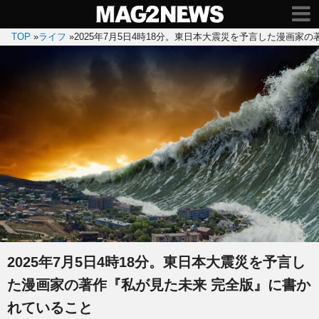
TOP
»
ライフ
»
2025年7月5日4時18分。東日本大震災を予言した漫画家
2025年7月5日4時18分。東日本大震災を予言し
た漫画家の著作『私が見た未来 完全版』に書か
れていること