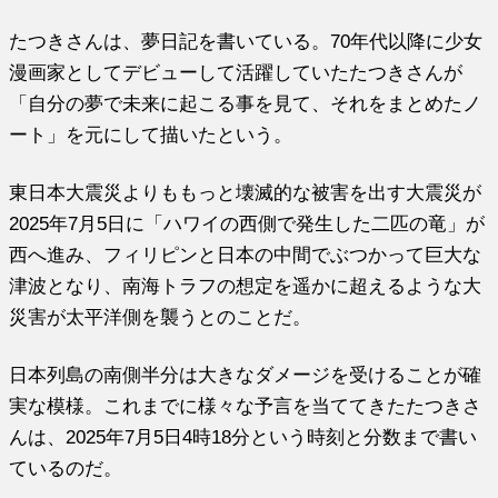
たつきさんは、夢日記を書いている。70年代以降に少女
漫画家としてデビューして活躍していたたつきさんが
「自分の夢で未来に起こる事を見て、それをまとめたノ
ート」を元にして描いたという。
東日本大震災よりももっと壊滅的な被害を出す大震災が
2025年7月5日に「ハワイの西側で発生した二匹の竜」が
西へ進み、フィリピンと日本の中間でぶつかって巨大な
津波となり、南海トラフの想定を遥かに超えるような大
災害が太平洋側を襲うとのことだ。
日本列島の南側半分は大きなダメージを受けることが確
実な模様。これまでに様々な予言を当ててきたたつきさ
んは、2025年7月5日4時18分という時刻と分数まで書い
ているのだ。