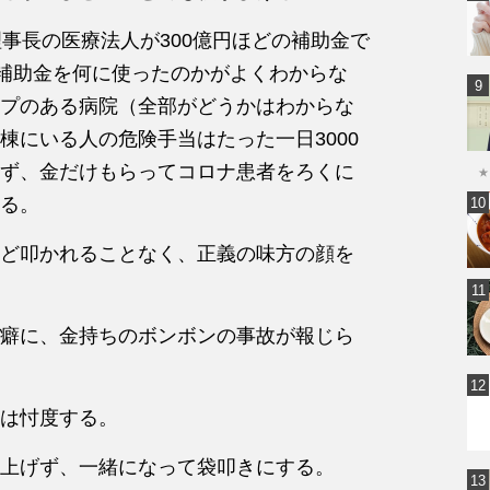
事長の医療法人が300億円ほどの補助金で
、補助金を何に使ったのかがよくわからな
プのある病院（全部がどうかはわからな
棟にいる人の危険手当はたった一日3000
ず、金だけもらってコロナ患者をろくに
★
る。
ど叩かれることなく、正義の味方の顔を
癖に、金持ちのボンボンの事故が報じら
は忖度する。
上げず、一緒になって袋叩きにする。