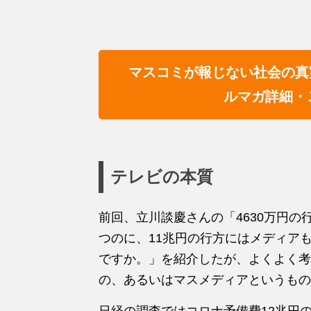
マスコミが報じない社会の真
ルマガ詳細・
テレビの本質
前回、立川談慶さんの「4630万円
つのに、11兆円の行方にはメディア
ですか。」を紹介したが、よくよく考
の、あるいはマスメディアというもの
日経の調査ではコロナ予備費12兆円