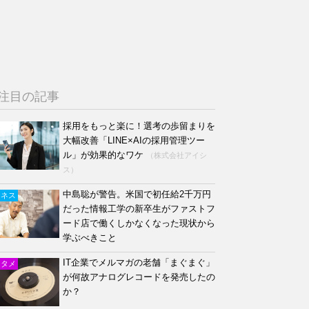
注目の記事
採用をもっと楽に！選考の歩留まりを
大幅改善「LINE×AIの採用管理ツー
ル」が効果的なワケ
（株式会社アイシ
ス）
中島聡が警告。米国で初任給2千万円
ジネス
だった情報工学の新卒生がファストフ
ード店で働くしかなくなった現状から
学ぶべきこと
IT企業でメルマガの老舗「まぐまぐ」
ンタメ
が何故アナログレコードを発売したの
か？