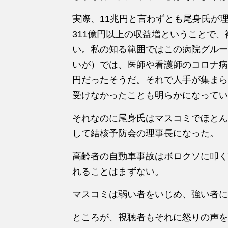
実際、11兆円と言わずとも尾身氏が理
311億円以上の収益増ということで
い。私の知る範囲ではこの病院グルー
いが）では、医師や看護師のコロナ病
円だったそうだ。それで人手が集まら
受けなかったことも明らかになってい
それなのに尾身氏はマスコミでほとん
して結核予防会の理事長になった。
高齢者の自動車事故はボロクソに叩く
れることはまずない。
マスコミは弱い者をいじめ、強い者に
ところが、視聴者もそれに怒りの声を