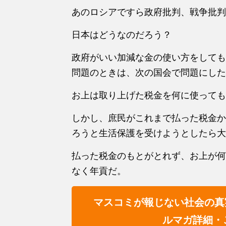
あのロシアですら政府批判、戦争批判
日本はどうなのだろう？
政府がいい加減な金の使い方をしても
問題のときは、次の国会で問題にした
お上は取り上げた税金を何に使っても
しかし、庶民がこれまで払った税金か
ろうと生活保護を受けようとしたら大
払った税金のもとがとれず、お上が何
なく年貢だ。
マスコミが報じない社会の真
ルマガ詳細・