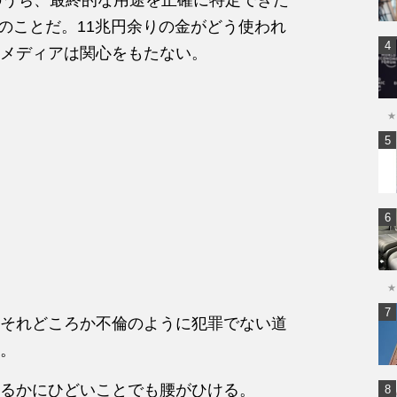
とのことだ。11兆円余りの金がどう使われ
メディアは関心をもたない。
★
★
それどころか不倫のように犯罪でない道
。
るかにひどいことでも腰がひける。