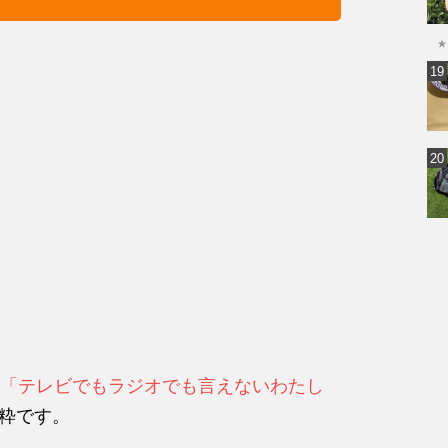
★
「テレビでもラジオでも言えないわたし
抜粋です。