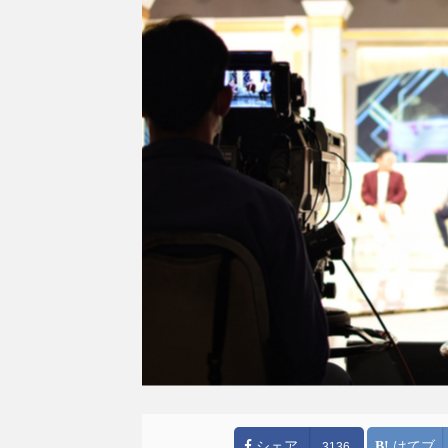
シェア
はてブ
3136