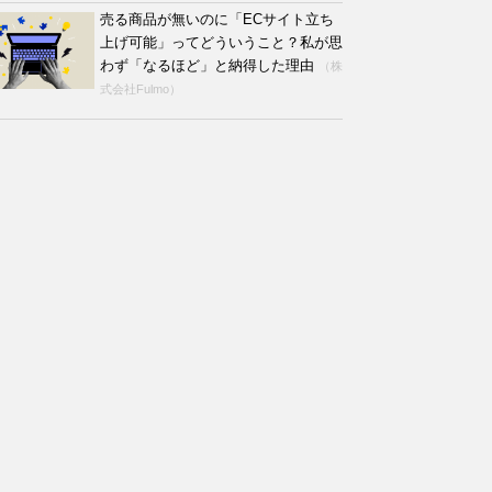
売る商品が無いのに「ECサイト立ち
上げ可能」ってどういうこと？私が思
わず「なるほど」と納得した理由
（株
式会社Fulmo）