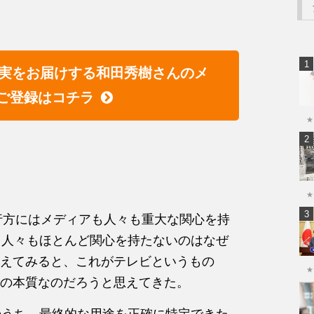
実をお届けする和田秀樹さんのメ
ご登録はコチラ
★
★
の行方にはメディアも人々も重大な関心を持
も人々もほとんど関心を持たないのはなぜ
えてみると、これがテレビというもの
★
の本質なのだろうと思えてきた。
のうち、最終的な用途を正確に特定できた