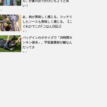
ル」が夏のおでかけにちょうど良
い！
 0
あ、肉が美味しく感じる。コッテリ
したソースも美味しく感じる。【こ
ぐれひでこの｢ごはん日記｣】
★ 0
バッグインの小サイズで「30時間キ
ンキン保冷」。宇宙服素材が鍵なん
だってさ
★ 0