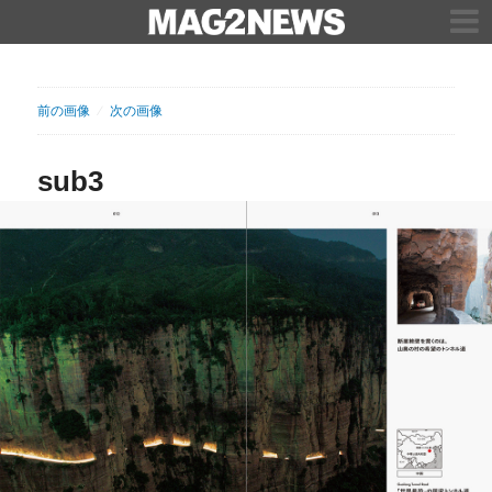
前の画像
次の画像
sub3