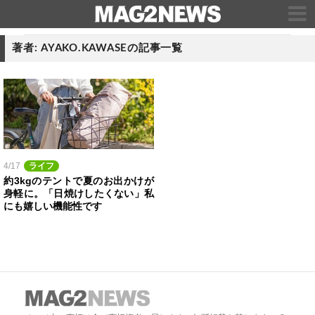
著者: AYAKO.KAWASEの記事一覧
4/17
ライフ
約3kgのテントで夏のお出かけが
身軽に。「日焼けしたくない」私
にも嬉しい機能性です