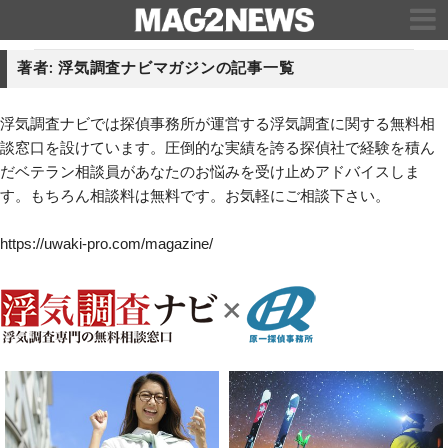
著者: 浮気調査ナビマガジンの記事一覧
浮気調査ナビでは探偵事務所が運営する浮気調査に関する無料相
談窓口を設けています。圧倒的な実績を誇る探偵社で経験を積ん
だベテラン相談員があなたのお悩みを受け止めアドバイスしま
す。もちろん相談料は無料です。お気軽にご相談下さい。
https://uwaki-pro.com/magazine/