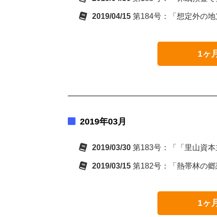
2019/04/15
第184号：「想定外の
1ヶ
2019年03月
2019/03/30
第183号：「「里山資
2019/03/15
第182号：「熱帯林の
1ヶ