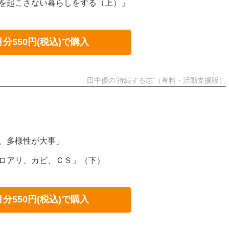
化を起こさない暮らしをする（上）」
月分550円(税込)で購入
田中優の‘持続する志’（有料・活動支援版）
も、多様性が大事」
シロアリ、カビ、ＣＳ」（下）
月分550円(税込)で購入