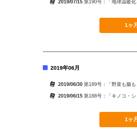
2019/07/15
第190号：「地球温暖
1ヶ
2019年06月
2019/06/30
第189号：「野菜も腸
2019/06/15
第188号：「キノコ・
1ヶ