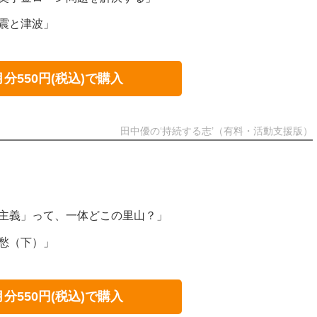
地震と津波」
月分550円(税込)で購入
田中優の‘持続する志’（有料・活動支援版）
本主義」って、一体どこの里山？」
郷愁（下）」
月分550円(税込)で購入