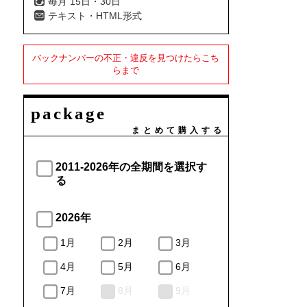
毎月 15日・30日
テキスト・HTML形式
バックナンバーの不正・違反を見つけたらこち
らまで
package
まとめて購入する
2011-2026年の全期間を選択す
る
2026年
1月
2月
3月
4月
5月
6月
7月
8月
9月