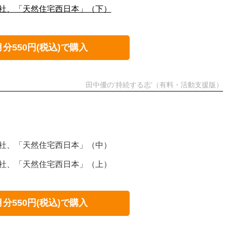
会社、「天然住宅西日本」（下）
月分550円(税込)で購入
田中優の‘持続する志’（有料・活動支援版）
会社、「天然住宅西日本」（中）
会社、「天然住宅西日本」（上）
月分550円(税込)で購入