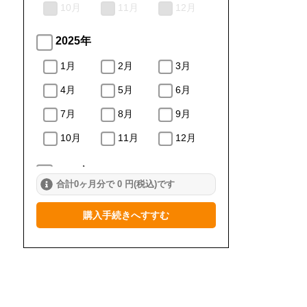
10月
11月
12月
2025年
1月
2月
3月
4月
5月
6月
7月
8月
9月
10月
11月
12月
2024年
合計0ヶ月分で 0 円(税込)です
1月
2月
3月
購入手続きへすすむ
4月
5月
6月
7月
8月
9月
10月
11月
12月
2023年