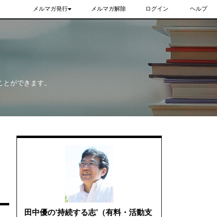
メルマガ発行
メルマガ解除
ログイン
ヘルプ
ことができます。
田中優の‘持続する志’（有料・活動支