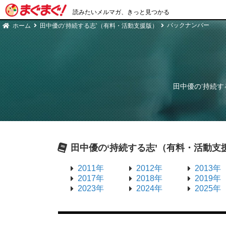
読みたいメルマガ、きっと見つかる
バックナンバー
ホーム
田中優の‘持続する志’（有料・活動支援版）
田中優の‘持続す
田中優の‘持続する志’（有料・活動支
2011年
2012年
2013年
2017年
2018年
2019年
2023年
2024年
2025年