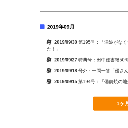
2019年09月
2019/09/30
第195号：「津波がな
た！」
2019/09/27
特典号：田中優書籍50
2019/09/18
号外：一問一答「優さ
2019/09/15
第194号：「備前焼の
1ヶ