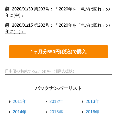
2020/01/30
第203号：『 2020年を「急がば回れ」の
年に(中) 』
2020/01/15
第202号：『 2020年を「急がば回れ」の
年に(上) 』
1ヶ月分550円(税込)で購入
田中優の‘持続する志’（有料・活動支援版）
バックナンバーリスト
2011年
2012年
2013年
2014年
2015年
2016年