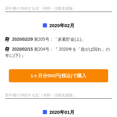
田中優の‘持続する志’（有料・活動支援版）
2020年02月
2020/02/29
第205号：「炭素貯金(上)」
2020/02/15
第204号：『 2020年を「急がば回れ」の
年に(下) 』
1ヶ月分550円(税込)で購入
田中優の‘持続する志’（有料・活動支援版）
2020年01月