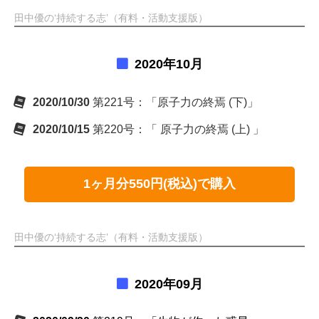
田中優の‘持続する志’（有料・活動支援版）
2020年10月
2020/10/30
第221号：「原子力の終焉 (下)」
2020/10/15
第220号：「 原子力の終焉 (上) 」
1ヶ月分550円(税込)で購入
田中優の‘持続する志’（有料・活動支援版）
2020年09月