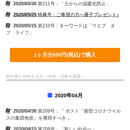
2020/05/30
第211号：「土からの温暖化防止」
2020/05/25
特典号：ご希望の方へ冊子プレゼント♪
2020/05/15
第210号：キーワードは「ウエブ オ
ブ ライフ」
1ヶ月分550円(税込)で購入
田中優の‘持続する志’（有料・活動支援版）
2020年04月
2020/04/30
第209号：『 ポスト「新型コロナウイル
スの集団免疫」を獲得すべき 』
2020/04/15
第208号：「新しい社会へ」