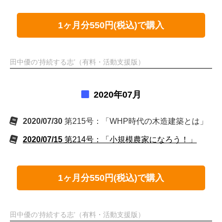
1ヶ月分550円(税込)で購入
田中優の‘持続する志’（有料・活動支援版）
2020年07月
2020/07/30
第215号：「WHP時代の木造建築とは」
2020/07/15
第214号：「小規模農家になろう！」
1ヶ月分550円(税込)で購入
田中優の‘持続する志’（有料・活動支援版）