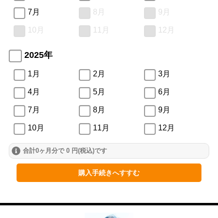
7月
8月
9月
10月
11月
12月
2025年
1月
2月
3月
4月
5月
6月
7月
8月
9月
10月
11月
12月
合計0ヶ月分で 0 円(税込)です
2024年
1月
2月
3月
購入手続きへすすむ
4月
5月
6月
7月
8月
9月