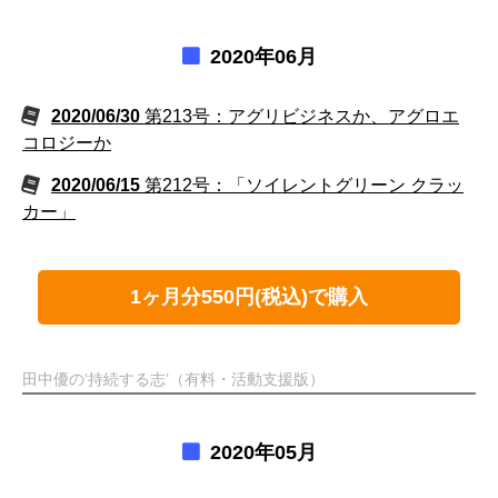
2020年06月
2020/06/30
第213号：アグリビジネスか、アグロエ
コロジーか
2020/06/15
第212号：「ソイレントグリーン クラッ
カー」
1ヶ月分550円(税込)で購入
田中優の‘持続する志’（有料・活動支援版）
2020年05月