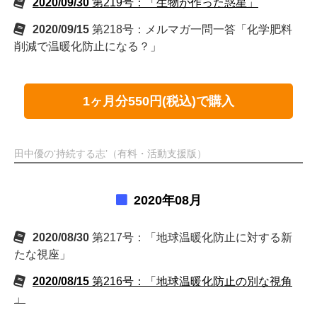
2020/09/30
第219号：「生物が作った惑星」
2020/09/15
第218号：メルマガ一問一答「化学肥料
削減で温暖化防止になる？」
1ヶ月分550円(税込)で購入
田中優の‘持続する志’（有料・活動支援版）
2020年08月
2020/08/30
第217号：「地球温暖化防止に対する新
たな視座」
2020/08/15
第216号：「地球温暖化防止の別な視角
」