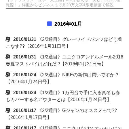
報源！」洋服からビジネスまで月20万文字&限定動画で解説
2016年01月
2016/01/31
《2/2通目》グレーワイドパンツはどう着
こなす??【2016年1月31日号】
2016/01/31
《1/2通目》ユニクロアンドルメール2016
春夏マストバイはどれだ!?【2016年1月31日号】
2016/01/24
《2/2通目》NIKEの新作は買いですか？
【2016年1月24日号】
2016/01/24
《1/2通目》1万円台で手に入る真冬も春
もカバーする名アウターとは【2016年1月24日号】
2016/01/17
《2/2通目》Gジャンのオススメって??
【2016年1月17日号】
2016/01/17
《1/2通目》ユニクロだけでオシャレはで