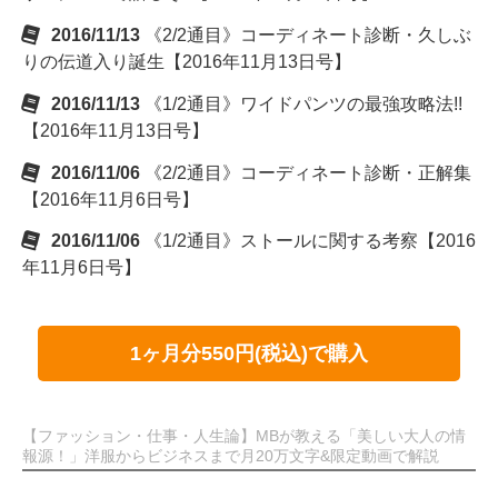
2016/11/13
《2/2通目》コーディネート診断・久しぶ
りの伝道入り誕生【2016年11月13日号】
2016/11/13
《1/2通目》ワイドパンツの最強攻略法!!
【2016年11月13日号】
2016/11/06
《2/2通目》コーディネート診断・正解集
【2016年11月6日号】
2016/11/06
《1/2通目》ストールに関する考察【2016
年11月6日号】
1ヶ月分550円(税込)で購入
【ファッション・仕事・人生論】MBが教える「美しい大人の情
報源！」洋服からビジネスまで月20万文字&限定動画で解説