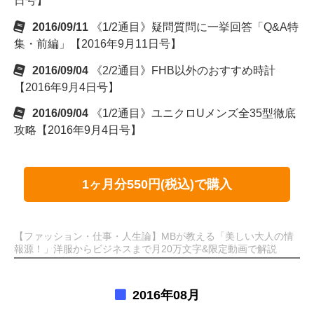
日号】
2016/09/11
《1/2通目》疑問質問に一挙回答「Q&A特
集・前編」【2016年9月11日号】
2016/09/04
《2/2通目》FHB以外のおすすめ時計
【2016年9月4日号】
2016/09/04
《1/2通目》ユニクロUメンズ全35型徹底
攻略【2016年9月4日号】
1ヶ月分550円(税込)で購入
【ファッション・仕事・人生論】MBが教える「美しい大人の情
報源！」洋服からビジネスまで月20万文字&限定動画で解説
2016年08月