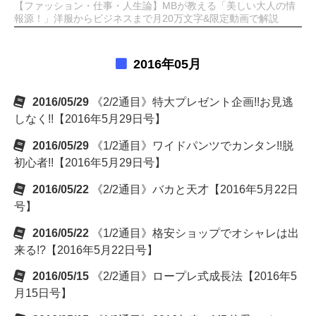
【ファッション・仕事・人生論】MBが教える「美しい大人の情
報源！」洋服からビジネスまで月20万文字&限定動画で解説
2016年05月
2016/05/29
《2/2通目》特大プレゼント企画!!お見逃
しなく!!【2016年5月29日号】
2016/05/29
《1/2通目》ワイドパンツでカンタン!!脱
初心者!!【2016年5月29日号】
2016/05/22
《2/2通目》バカと天才【2016年5月22日
号】
2016/05/22
《1/2通目》格安ショップでオシャレは出
来る!?【2016年5月22日号】
2016/05/15
《2/2通目》ロープレ式成長法【2016年5
月15日号】