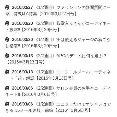
2016/03/27
《1/2通目》ファッションの疑問質問に一
挙回答!!Q&A特集【2016年3月27日号】
2016/03/20
《2/2通目》殿堂入りさんがコーディネー
ト披露!!【2016年3月20日号】
2016/03/20
《1/2通目》実は使えるジャージの着こな
し指南!!【2016年3月20日号】
2016/03/13
《2/2通目》APCのデニムは何を選ぶ？
【2016年3月13日号】
2016/03/13
《1/2通目》ユニクロルメールコーディネ
ート「超」解説【2016年3月13日号】
2016/03/06
《2/2通目》サロン会員のお手本コーディ
ネート!!【2016年3月6日号】
2016/03/06
《1/2通目》ユニクロだけでオシャレはで
きる!!ルメール速報・前編【2016年3月6日号】