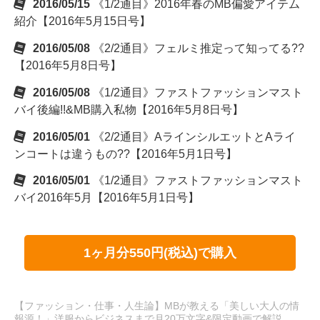
2016/05/15
《1/2通目》2016年春のMB偏愛アイテム
紹介【2016年5月15日号】
2016/05/08
《2/2通目》フェルミ推定って知ってる??
【2016年5月8日号】
2016/05/08
《1/2通目》ファストファッションマスト
バイ後編!!&MB購入私物【2016年5月8日号】
2016/05/01
《2/2通目》AラインシルエットとAライ
ンコートは違うもの??【2016年5月1日号】
2016/05/01
《1/2通目》ファストファッションマスト
バイ2016年5月【2016年5月1日号】
1ヶ月分550円(税込)で購入
【ファッション・仕事・人生論】MBが教える「美しい大人の情
報源！」洋服からビジネスまで月20万文字&限定動画で解説