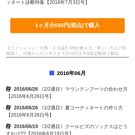
ィネート診断特集【2016年7月3日号】
1ヶ月分550円(税込)で購入
【ファッション・仕事・人生論】MBが教える「美しい大人の情
報源！」洋服からビジネスまで月20万文字&限定動画で解説
2016年06月
2016/06/26
《2/2通目》マウンテンブーツの合わせ方
【2016年6月26日号】
2016/06/26
《1/2通目》夏コーディネートの作り方
【2016年6月26日号】
2016/06/19
《2/2通目》クールビズのソックスはどう
すれば??【2016年6月19日号】