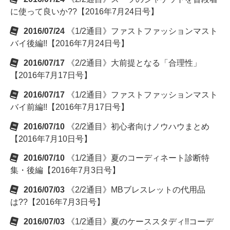
に使って良いか??【2016年7月24日号】
2016/07/24
《1/2通目》ファストファッションマスト
バイ後編!!【2016年7月24日号】
2016/07/17
《2/2通目》大前提となる「合理性」
【2016年7月17日号】
2016/07/17
《1/2通目》ファストファッションマスト
バイ前編!!【2016年7月17日号】
2016/07/10
《2/2通目》初心者向けノウハウまとめ
【2016年7月10日号】
2016/07/10
《1/2通目》夏のコーディネート診断特
集・後編【2016年7月3日号】
2016/07/03
《2/2通目》MBブレスレットの代用品
は??【2016年7月3日号】
2016/07/03
《1/2通目》夏のケーススタディ!!コーデ