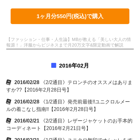
1ヶ月分550円(税込)で購入
【ファッション・仕事・人生論】MBが教える「美しい大人の情
報源！」洋服からビジネスまで月20万文字&限定動画で解説
2016年02月
2016/02/28
《2/2通目》テロンチのオススメはありま
すか??【2016年2月28日号】
2016/02/28
《1/2通目》発売前最後!!ユニクロルメー
ルの着こなし指南!!【2016年2月28日号】
2016/02/21
《2/2通目》レザージャケットのお手本的
コーディネート【2016年2月21日号】