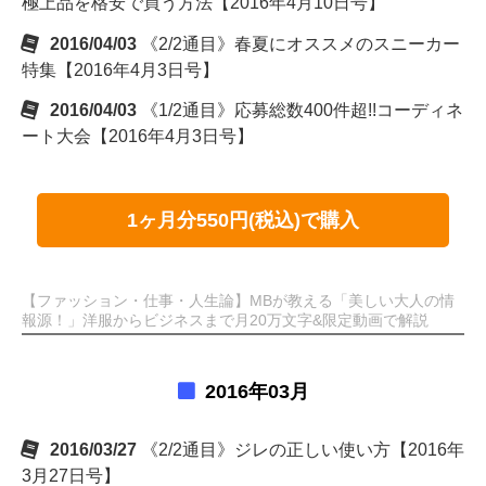
極上品を格安で買う方法【2016年4月10日号】
2016/04/03
《2/2通目》春夏にオススメのスニーカー
特集【2016年4月3日号】
2016/04/03
《1/2通目》応募総数400件超!!コーディネ
ート大会【2016年4月3日号】
1ヶ月分550円(税込)で購入
【ファッション・仕事・人生論】MBが教える「美しい大人の情
報源！」洋服からビジネスまで月20万文字&限定動画で解説
2016年03月
2016/03/27
《2/2通目》ジレの正しい使い方【2016年
3月27日号】