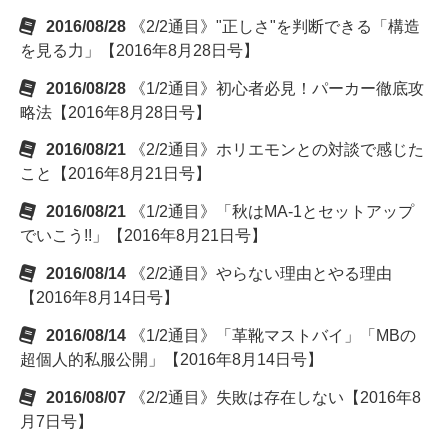
2016/08/28
《2/2通目》"正しさ"を判断できる「構造
を見る力」【2016年8月28日号】
2016/08/28
《1/2通目》初心者必見！パーカー徹底攻
略法【2016年8月28日号】
2016/08/21
《2/2通目》ホリエモンとの対談で感じた
こと【2016年8月21日号】
2016/08/21
《1/2通目》「秋はMA-1とセットアップ
でいこう!!」【2016年8月21日号】
2016/08/14
《2/2通目》やらない理由とやる理由
【2016年8月14日号】
2016/08/14
《1/2通目》「革靴マストバイ」「MBの
超個人的私服公開」【2016年8月14日号】
2016/08/07
《2/2通目》失敗は存在しない【2016年8
月7日号】