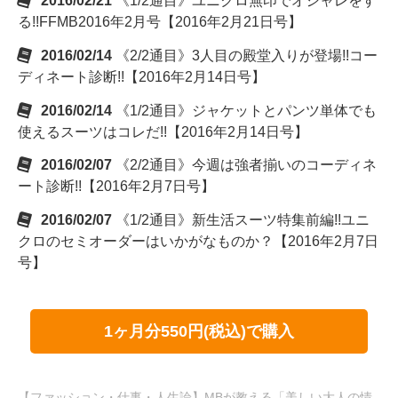
2016/02/21
《1/2通目》ユニクロ無印でオシャレをす
る!!FFMB2016年2月号【2016年2月21日号】
2016/02/14
《2/2通目》3人目の殿堂入りが登場!!コー
ディネート診断!!【2016年2月14日号】
2016/02/14
《1/2通目》ジャケットとパンツ単体でも
使えるスーツはコレだ!!【2016年2月14日号】
2016/02/07
《2/2通目》今週は強者揃いのコーディネ
ート診断!!【2016年2月7日号】
2016/02/07
《1/2通目》新生活スーツ特集前編!!ユニ
クロのセミオーダーはいかがなものか？【2016年2月7日
号】
1ヶ月分550円(税込)で購入
【ファッション・仕事・人生論】MBが教える「美しい大人の情