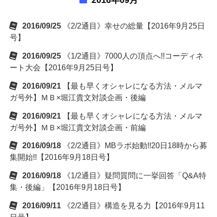
2016年09月
2016/09/25
《2/2通目》幸せの総量【2016年9月25日
号】
2016/09/25
《1/2通目》7000人の頂点へ!!コーディネ
ート大会【2016年9月25日号】
2016/09/21
【最も早くオシャレになる方法・メルマ
ガ号外】ＭＢ×堀江貴文対談企画・後編
2016/09/21
【最も早くオシャレになる方法・メルマ
ガ号外】ＭＢ×堀江貴文対談企画・前編
2016/09/18
《2/2通目》MBラボ始動!!20日18時から募
集開始!!【2016年9月18日号】
2016/09/18
《1/2通目》疑問質問に一挙回答「Q&A特
集・後編」【2016年9月18日号】
2016/09/11
《2/2通目》構造を見る力【2016年9月11