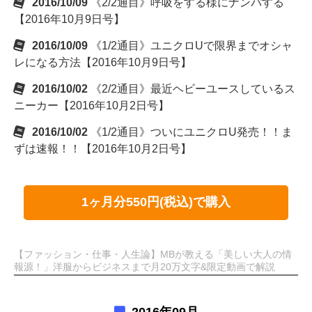
2016/10/09
《2/2通目》呼吸をする様にナンパする
【2016年10月9日号】
2016/10/09
《1/2通目》ユニクロUで限界までオシャ
レになる方法【2016年10月9日号】
2016/10/02
《2/2通目》最近ヘビーユースしているス
ニーカー【2016年10月2日号】
2016/10/02
《1/2通目》ついにユニクロU発売！！ま
ずは速報！！【2016年10月2日号】
1ヶ月分550円(税込)で購入
【ファッション・仕事・人生論】MBが教える「美しい大人の情
報源！」洋服からビジネスまで月20万文字&限定動画で解説