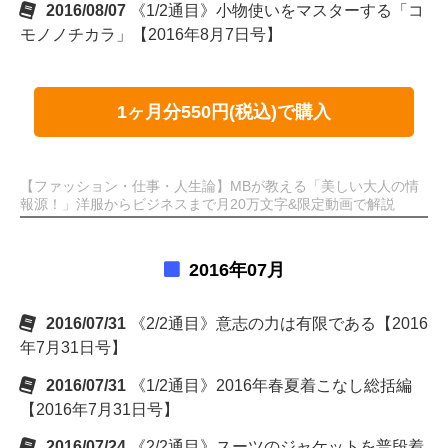
2016/08/07
《1/2通目》小物使いをマスターする「コ
モノノチカラ」【2016年8月7日号】
1ヶ月分550円(税込)で購入
【ファッション・仕事・人生論】MBが教える「美しい大人の情
報源！」洋服からビジネスまで月20万文字&限定動画で解説
2016年07月
2016/07/31
《2/2通目》意志の力は有限である【2016
年7月31日号】
2016/07/31
《1/2通目》2016年春夏着こなし総括編
【2016年7月31日号】
2016/07/24
《2/2通目》スーツのジャケットを普段着