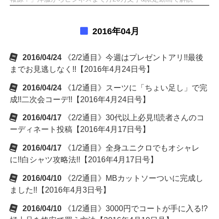
2016年04月
2016/04/24
《2/2通目》今週はプレゼントアリ!!最後
までお見逃しなく!!【2016年4月24日号】
2016/04/24
《1/2通目》スーツに「ちょい足し」で完
成!!二次会コーデ!!【2016年4月24日号】
2016/04/17
《2/2通目》30代以上必見!!読者さんのコ
ーディネート投稿【2016年4月17日号】
2016/04/17
《1/2通目》全身ユニクロでもオシャレ
に!!白シャツ攻略法!!【2016年4月17日号】
2016/04/10
《2/2通目》MBカットソーついに完成し
ました!!【2016年4月3日号】
2016/04/10
《1/2通目》3000円でコートが手に入る!?