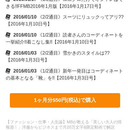
きる!!FFMB2016年1月版【2016年1月17日号】
2016/01/10
《2/2通目》スーツにリュックってアリ??
【2016年1月10日号】
2016/01/10
《1/2通目》読者さんのコーディネートを
一挙紹介!!着こなし集!!【2016年1月10日号】
2016/01/03
《2/2通目》雪かきのスタイルは??
【2016年1月3日号】
2016/01/03
《1/2通目》新年一発目はコーディネート
の基本となる「靴」を!!【2016年1月3日号】
1ヶ月分550円(税込)で購入
【ファッション・仕事・人生論】MBが教える「美しい大人の情
報源！」洋服からビジネスまで月20万文字&限定動画で解説