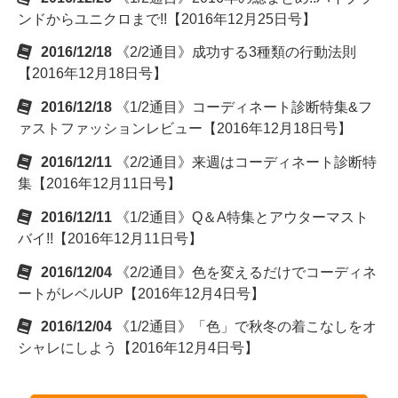
ンドからユニクロまで!!【2016年12月25日号】
2016/12/18
《2/2通目》成功する3種類の行動法則
【2016年12月18日号】
2016/12/18
《1/2通目》コーディネート診断特集&フ
ァストファッションレビュー【2016年12月18日号】
2016/12/11
《2/2通目》来週はコーディネート診断特
集【2016年12月11日号】
2016/12/11
《1/2通目》Q＆A特集とアウターマスト
バイ!!【2016年12月11日号】
2016/12/04
《2/2通目》色を変えるだけでコーディネ
ートがレベルUP【2016年12月4日号】
2016/12/04
《1/2通目》「色」で秋冬の着こなしをオ
シャレにしよう【2016年12月4日号】