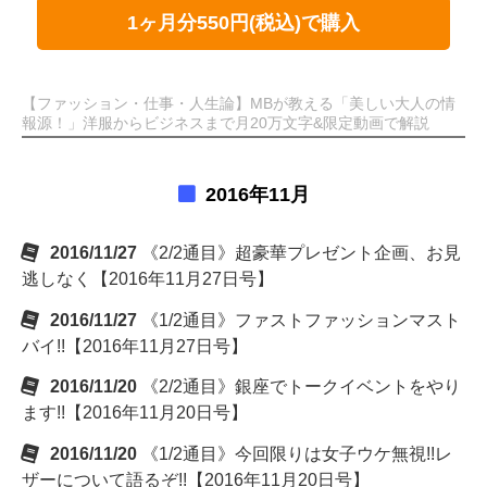
1ヶ月分550円(税込)で購入
【ファッション・仕事・人生論】MBが教える「美しい大人の情
報源！」洋服からビジネスまで月20万文字&限定動画で解説
2016年11月
2016/11/27
《2/2通目》超豪華プレゼント企画、お見
逃しなく【2016年11月27日号】
2016/11/27
《1/2通目》ファストファッションマスト
バイ!!【2016年11月27日号】
2016/11/20
《2/2通目》銀座でトークイベントをやり
ます!!【2016年11月20日号】
2016/11/20
《1/2通目》今回限りは女子ウケ無視!!レ
ザーについて語るぞ!!【2016年11月20日号】