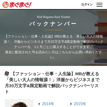
ログイン
Mail Magazine Back Number
バックナンバー
【ファッション・仕事・人生論】MBが教える「美しい大人の情報
源！」洋服からビジネスまで月20万文字&限定動画で解説
のバック
ナンバーを、1ヶ月ごとに購入することができます。
過去に配信された号を読みたい方はこちらからお買い求めくださ
い。
【ファッション・仕事・人生論】MBが教える
「美しい大人の情報源！」洋服からビジネスまで
月20万文字&限定動画で解説
バックナンバーリス
ト
2014年
2015年