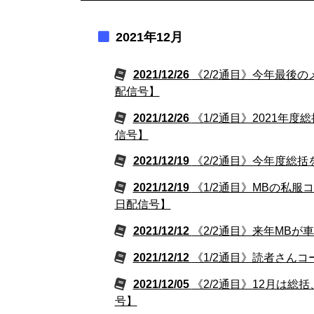
2021年12月
2021/12/26
《2/2通目》今年最後の
配信号】
2021/12/26
《1/2通目》2021年度
信号】
2021/12/19
《2/2通目》今年度総括
2021/12/19
《1/2通目》MBの私服
日配信号】
2021/12/12
《2/2通目》来年MBが車
2021/12/12
《1/2通目》読者さんコ
2021/12/05
《2/2通目》12月は総
号】