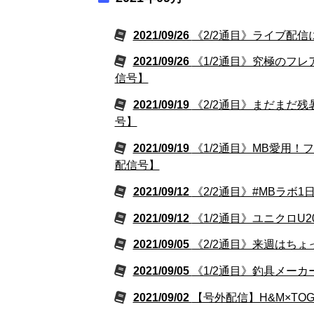
2021/09/26
《2/2通目》ライブ配信
2021/09/26
《1/2通目》究極のフレ
信号】
2021/09/19
《2/2通目》まだまだ残
号】
2021/09/19
《1/2通目》MB愛用！
配信号】
2021/09/12
《2/2通目》#MBラボ1
2021/09/12
《1/2通目》ユニクロU2
2021/09/05
《2/2通目》来週はちょ
2021/09/05
《1/2通目》釣具メーカ
2021/09/02
【号外配信】H&M×TO