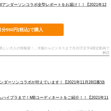
JWアンダーソンコラボ全型レポートをお届け！！【2021年12
月分550円(税込)で購入
美しい大人の情報源！」洋服からビジネスまで月20万文字&限定動画で
解説
アンダーソンコラボが控えています！【2021年11月28日配信
らハイブラまで！MBコーディネートをご紹介！！【2021年11