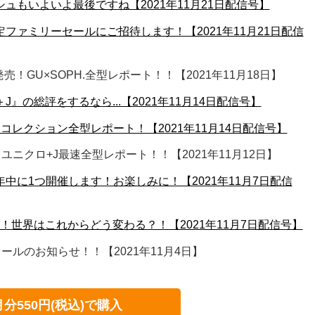
シュもいよいよ最後ですね【2021年11月21日配信号】
定ファミリーセールにご招待します！【2021年11月21日配信
売！GU×SOPH.全型レポート！！【2021年11月18日】
J』の総評をするなら...【2021年11月14日配信号】
1秋冬コレクション全型レポート！【2021年11月14日配信号】
ニクロ+J最速全型レポート！！【2021年11月12日】
年中に1つ開催します！お楽しみに！【2021年11月7日配信
測！世界はこれからどう変わる？！【2021年11月7日配信号】
ルのお知らせ！！【2021年11月4日】
月分550円(税込)で購入