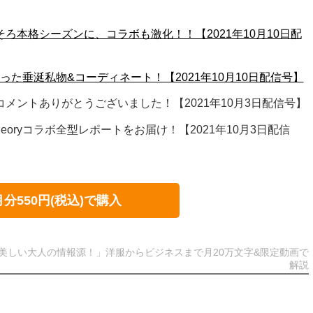
そろ本格シーズンに、コラボも激化！！【2021年10月10日配
買った垂涎私物&コーディネート！【2021年10月10日配信号】
コメントありがとうございました！【2021年10月3日配信号】
×Theoryコラボ全型レポートをお届け！【2021年10月3日配信
月分550円(税込)で購入
美しい大人の情報源！」洋服からビジネスまで月20万文字&限定動画で
解説