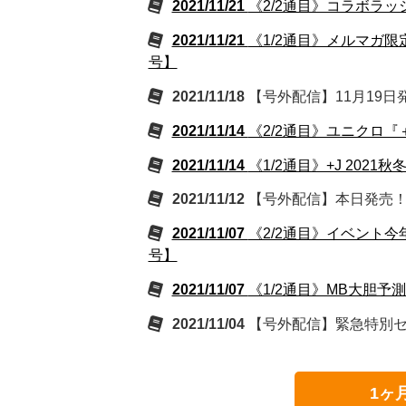
2021/11/21
《2/2通目》コラボラッ
2021/11/21
《1/2通目》メルマガ限
号】
2021/11/18
【号外配信】11月19日発
2021/11/14
《2/2通目》ユニクロ『＋
2021/11/14
《1/2通目》+J 202
2021/11/12
【号外配信】本日発売！ユ
2021/11/07
《2/2通目》イベント今
号】
2021/11/07
《1/2通目》MB大胆予
2021/11/04
【号外配信】緊急特別セー
1ヶ