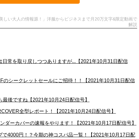
美しい大人の情報源！」洋服からビジネスまで月20万文字&限定動画で
解説
日常を取り戻しつつありますが...【2021年10月31日配信
OFFのシークレットセールにご招待！！【2021年10月31日配信
も最後ですね【2021年10月24日配信号】
ERCOVER全型レポート！【2021年10月24日配信号】
アンダーカバーの速報をやります！【2021年10月17日配信号】
プで4000円！？今期の神コスパ品一覧！【2021年10月17日配