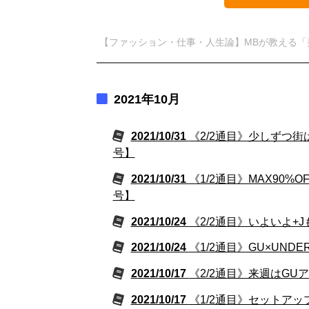
【ファッション・仕事・人生論】MBが教える「
2021年10月
2021/10/31
《2/2通目》少しずつ街は
号】
2021/10/31
《1/2通目》MAX90%
号】
2021/10/24
《2/2通目》いよいよ+J
2021/10/24
《1/2通目》GU×UND
2021/10/17
《2/2通目》来週はGU
2021/10/17
《1/2通目》セットアッ