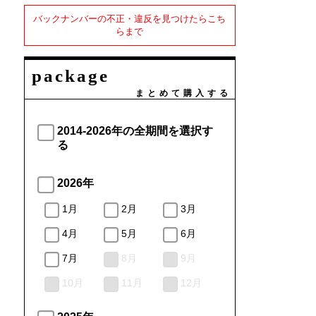
バックナンバーの不正・違反を見つけたらこち
らまで
package
まとめて購入する
2014-2026年の全期間を選択す
る
2026年
1月
2月
3月
4月
5月
6月
7月
8月
9月
10月
11月
12月