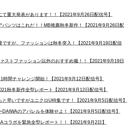
にて重大発表があります！！【2021年9月26日配信号】
アパンツはこれだ！！MB推薦秋冬新作！【2021年9月26日配
暑ですが、ファッションは秋冬突入！【2021年9月19日配信
ファストファッション以外のおすすめ服！！【2021年9月19日
日1時間チャレンジ開始！【2021年9月12日配信号】
021秋冬新作全型レポート【2021年9月12日配信号】
っと早いですがユニクロU特集です！【2021年9月5日配信号】
ーDAIWAのアパレルを体験せよ！【2021年9月5日配信号】
GAコラボを緊急全型レポート！！【2021年9月2日】