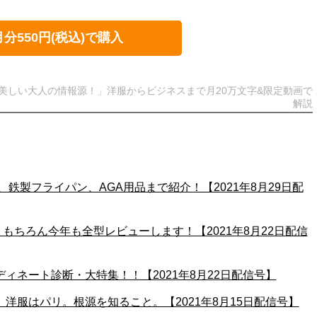
月分550円(税込)で購入
美しい大人の情報源！」洋服からビジネスまで月20万文字&限定動画で
解説
靴、鉄製フライパン、AGA用品まで紹介！【2021年8月29日配
、もちろん今年も全型レビューします！【2021年8月22日配信
ディネート診断・大特集！！【2021年8月22日配信号】
、洋服はパリ。根源を知ること。【2021年8月15日配信号】