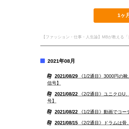
1ヶ
【ファッション・仕事・人生論】MBが教える「
2021年08月
2021/08/29
《1/2通目》3000円の
信号】
2021/08/22
《2/2通目》ユニクロU
号】
2021/08/22
《1/2通目》動画でコー
2021/08/15
《2/2通目》ドラムは骨