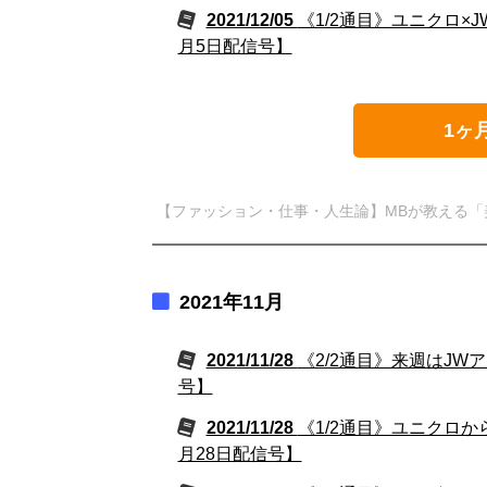
2021/12/05
《1/2通目》ユニクロ×
月5日配信号】
1ヶ
【ファッション・仕事・人生論】MBが教える「
2021年11月
2021/11/28
《2/2通目》来週はJW
号】
2021/11/28
《1/2通目》ユニクロか
月28日配信号】