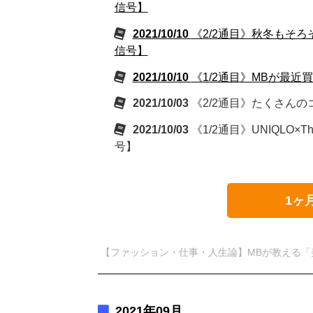
信号】
2021/10/10
《2/2通目》秋冬もそろ
信号】
2021/10/10
《1/2通目》MBが最近
2021/10/03
《2/2通目》たくさんの
2021/10/03
《1/2通目》UNIQLO
号】
1ヶ
【ファッション・仕事・人生論】MBが教える「
2021年09月