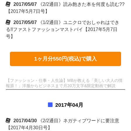
2017/05/07
《2/2通目》読み飽きた本を何度も読む??
【2017年5月7日号】
2017/05/07
《1/2通目》ユニクロでおしゃれはでき
る!!ファストファッションマストバイ【2017年5月7日
号】
1ヶ月分550円(税込)で購入
【ファッション・仕事・人生論】MBが教える「美しい大人の情
報源！」洋服からビジネスまで月20万文字&限定動画で解説
2017年04月
2017/04/30
《2/2通目》ネガティブワードに要注意
【2017年4月30日号】