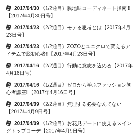
2017/04/30
《1/2通目》脱地味コーディネート指南 !!
【2017年4月30日号】
2017/04/23
《2/2通目》モテる思考とは【2017年4月
23日号】
2017/04/23
《1/2通目》ZOZOとユニクロで変えるア
イテムで脱初心者!!【2017年4月23日号】
2017/04/16
《2/2通目》行動に意志を込める【2017年
4月16日号】
2017/04/16
《1/2通目》ゼロから学ぶファッション初
心者講座!!【2017年4月16日号】
2017/04/09
《2/2通目》無理する必要なんてない
【2017年4月9日号】
2017/04/09
《1/2通目》お花見デートに使えるスイン
グトップコーデ【2017年4月9日号】