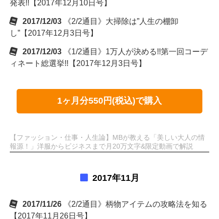
発表!!【2017年12月10日号】
2017/12/03
《2/2通目》大掃除は”人生の棚卸
し”【2017年12月3日号】
2017/12/03
《1/2通目》1万人が決める!!第一回コーデ
ィネート総選挙!!【2017年12月3日号】
1ヶ月分550円(税込)で購入
【ファッション・仕事・人生論】MBが教える「美しい大人の情
報源！」洋服からビジネスまで月20万文字&限定動画で解説
2017年11月
2017/11/26
《2/2通目》柄物アイテムの攻略法を知る
【2017年11月26日号】