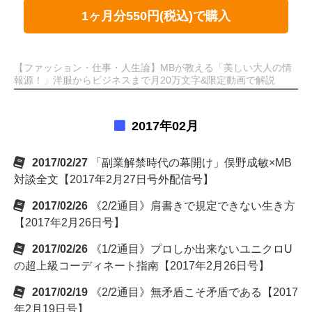
1ヶ月分550円(税込)で購入
【ファッション・仕事・人生論】MBが教える「美しい大人の情
報源！」洋服からビジネスまで月20万文字&限定動画で解説
2017年02月
2017/02/27
「副業解禁時代の幕開け」俣野成敏×MB
対談全文【2017年2月27日号外配信号】
2017/02/26
《2/2通目》肩書きで規定できない生き方
【2017年2月26日号】
2017/02/26
《1/2通目》プロしか出来ないユニクロU
の超上級コーディネート指南【2017年2月26日号】
2017/02/19
《2/2通目》無矛盾こそ矛盾である【2017
年2月19日号】