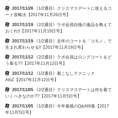
2017/11/26
《1/2通目》クリスマスデートに使えるコ
ート攻略法【2017年11月26日号】
2017/11/19
《2/2通目》ラボ会員自慢の逸品を教えて
おくれ!!【2017年11月19日号】
2017/11/19
《1/2通目》去年のコートを「コモノ」で
生まれ変わらせる!!【2017年11月19日号】
2017/11/12
《2/2通目》ラボ会員はロングコートをど
う着る??【2017年11月12日号】
2017/11/12
《1/2通目》着こなしテクニック
AtoZ【2017年11月12日号】
2017/11/05
《2/2通目》クリスマスデートは何を着て
いくべきなのか??【2017年11月5日号】
2017/11/05
《1/2通目》今年最後のQ&A特集【2017
年11月5日号】