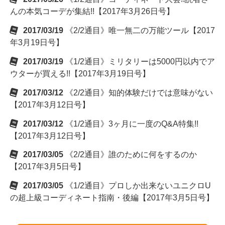
んの本気コーデが集結!!【2017年3月26日号】
2017/03/19
《2/2通目》唯一無二の万能ツール【2017
年3月19日号】
2017/03/19
《1/2通目》ミリタリーは5000円以内でア
ウターが買える!!【2017年3月19日号】
2017/03/12
《2/2通目》知的体験だけでは意味がない
【2017年3月12日号】
2017/03/12
《1/2通目》3ヶ月に一度のQ&A特集!!
【2017年3月12日号】
2017/03/05
《2/2通目》誰のために何をするのか
【2017年3月5日号】
2017/03/05
《1/2通目》プロしか出来ないユニクロU
の超上級コーディネート指南・後編【2017年3月5日号】