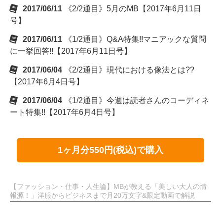
2017/06/11
《2/2通目》5月のMB【2017年6月11日
号】
2017/06/11
《1/2通目》Q&A特集!!マニアックな質問
に一挙回答!!【2017年6月11日号】
2017/06/04
《2/2通目》現代における像法とは??
【2017年6月4日号】
2017/06/04
《1/2通目》今週は読者さんのコーディネ
ート特集!!【2017年6月4日号】
1ヶ月分550円(税込)で購入
【ファッション・仕事・人生論】MBが教える「美しい大人の情
報源！」洋服からビジネスまで月20万文字&限定動画で解説