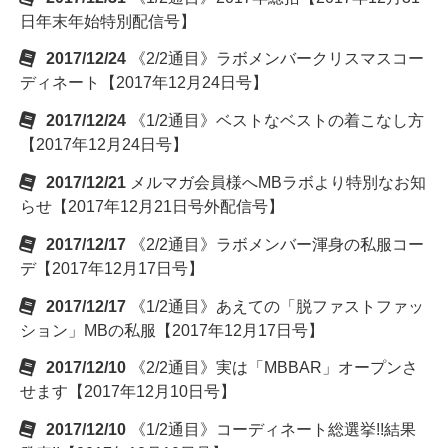
日年末年始特別配信号】
2017/12/24
《2/2通目》ラボメンバークリスマスコー
ディネート【2017年12月24日号】
2017/12/24
《1/2通目》ベストなベストの着こなし方
【2017年12月24日号】
2017/12/21
メルマガ会員様へMBラボより特別なお知
らせ【2017年12月21日号外配信号】
2017/12/17
《2/2通目》ラボメンバー渾身の私服コー
デ【2017年12月17日号】
2017/12/17
《1/2通目》あえての「脱ファストファッ
ション」MBの私服【2017年12月17日号】
2017/12/10
《2/2通目》実は「MBBAR」オープンさ
せます【2017年12月10日号】
2017/12/10
《1/2通目》コーディネート総選挙!!結果