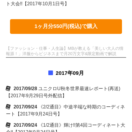
ト大会!!【2017年10月1日号】
1ヶ月分550円(税込)で購入
【ファッション・仕事・人生論】MBが教える「美しい大人の情
報源！」洋服からビジネスまで月20万文字&限定動画で解説
2017年09月
2017/09/28
ユニクロU秋冬世界最速レポート(再送)
【2017年9月29日号外配信】
2017/09/24
《2/2通目》中途半端な時期のコーディネ
ート【2017年9月24日号】
2017/09/24
《1/2通目》輝け!!第4回コーディネート大