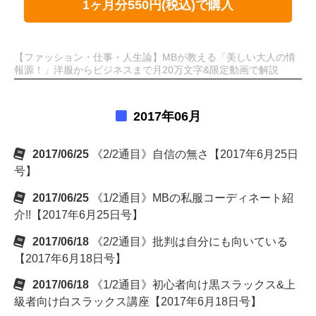
1ヶ月分550円(税込)で購入
【ファッション・仕事・人生論】MBが教える「美しい大人の情
報源！」洋服からビジネスまで月20万文字&限定動画で解説
2017年06月
2017/06/25
《2/2通目》自信の無さ【2017年6月25日
号】
2017/06/25
《1/2通目》MBの私服コーディネート紹
介!!【2017年6月25日号】
2017/06/18
《2/2通目》批判は自分にも向いている
【2017年6月18日号】
2017/06/18
《1/2通目》初心者向け黒スラックス&上
級者向け白スラックス講座【2017年6月18日号】