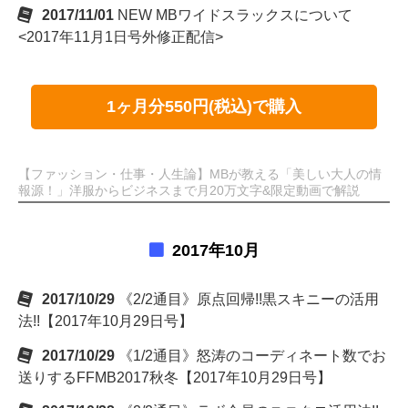
2017/11/01
NEW MBワイドスラックスについて
<2017年11月1日号外修正配信>
1ヶ月分550円(税込)で購入
【ファッション・仕事・人生論】MBが教える「美しい大人の情
報源！」洋服からビジネスまで月20万文字&限定動画で解説
2017年10月
2017/10/29
《2/2通目》原点回帰!!黒スキニーの活用
法!!【2017年10月29日号】
2017/10/29
《1/2通目》怒涛のコーディネート数でお
送りするFFMB2017秋冬【2017年10月29日号】