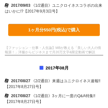
2017/09/03
《1/2通目》ユニクロイネスコラボの出来
はいかに!?【2017年9月3日号】
1ヶ月分550円(税込)で購入
【ファッション・仕事・人生論】MBが教える「美しい大人の情
報源！」洋服からビジネスまで月20万文字&限定動画で解説
2017年08月
2017/08/27
《2/2通目》来週はユニクロイネス速報!!
【2017年8月27日号】
2017/08/27
《1/2通目》3ヶ月に一度のQ&A特集!!
【2017年8月27日号】