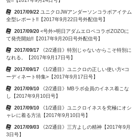
会!!【2017年9月24日号】
2017/09/22
ユニクロJWアンダーソンコラボアイテム
全型レポート!!【2017年9月22日号外配信号】
2017/09/20
<号外>明日アダムエロペコラボZOZOに
て発売開始!!【2017年9月20日号外配信号】
2017/09/17
《2/2通目》特別じゃないからこそ特別に
なれる。【2017年9月17日号】
2017/09/17
《1/2通目》ユニクロの正しい使い方<コ
ーディネート特集>【2017年9月17日号】
2017/09/10
《2/2通目》MBラボ会員のイネス着こな
し【2017年9月10日号】
2017/09/10
《1/2通目》ユニクロイネスを究極にオシ
ャレに着る方法【2017年9月10日号】
2017/09/03
《2/2通目》三方よしの精神【2017年9月
3日号】