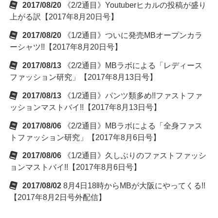
2017/08/20
《2/2通目》Youtuberヒカルの投稿が盛り
上がる訳【2017年8月20日号】
2017/08/20
《1/2通目》ついに発売MBオープンカラ
ーシャツ!!【2017年8月20日号】
2017/08/13
《2/2通目》MBラボによる「レディース
ファッション研究」【2017年8月13日号】
2017/08/13
《1/2通目》パンツ類多め!!ファストファ
ッションマストバイ!!【2017年8月13日号】
2017/08/06
《2/2通目》MBラボによる「全身ファス
トファッション研究」【2017年8月6日号】
2017/08/06
《1/2通目》久しぶりのファストファッシ
ョンマストバイ!!【2017年8月6日号】
2017/08/02
8月4日18時からMBが大阪にやってくる!!
【2017年8月2日号外配信】