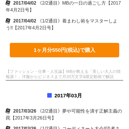
2017/04/02
《2/2通目》MBの一日の過ごし方【2017
年4月2日号】
2017/04/02
《1/2通目》着まわし術をマスターしよ
う!!【2017年4月2日号】
1ヶ月分550円(税込)で購入
【ファッション・仕事・人生論】MBが教える「美しい大人の情
報源！」洋服からビジネスまで月20万文字&限定動画で解説
2017年03月
2017/03/26
《2/2通目》夢や可能性を潰す正解主義の
罠【2017年3月26日号】
2017/03/26
《1/2通目》コーディネート大会!!読者さ