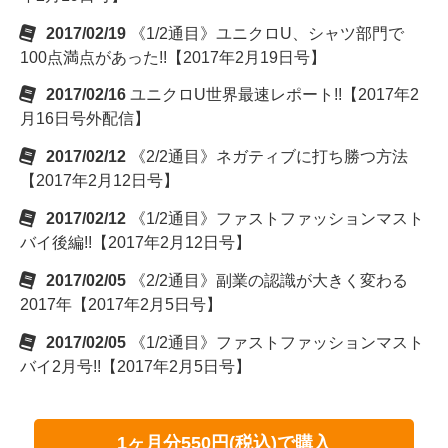
2017/02/19
《1/2通目》ユニクロU、シャツ部門で
100点満点があった!!【2017年2月19日号】
2017/02/16
ユニクロU世界最速レポート!!【2017年2
月16日号外配信】
2017/02/12
《2/2通目》ネガティブに打ち勝つ方法
【2017年2月12日号】
2017/02/12
《1/2通目》ファストファッションマスト
バイ後編!!【2017年2月12日号】
2017/02/05
《2/2通目》副業の認識が大きく変わる
2017年【2017年2月5日号】
2017/02/05
《1/2通目》ファストファッションマスト
バイ2月号!!【2017年2月5日号】
1ヶ月分550円(税込)で購入