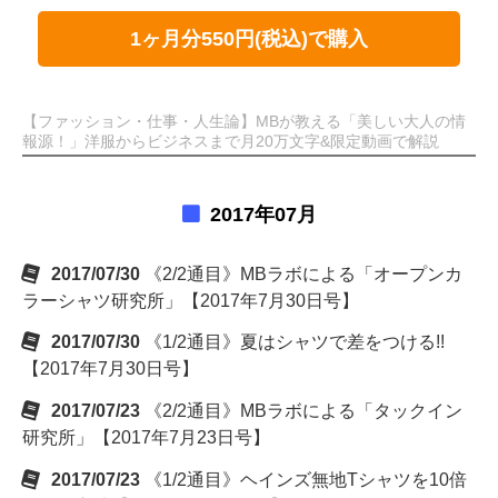
1ヶ月分550円(税込)で購入
【ファッション・仕事・人生論】MBが教える「美しい大人の情
報源！」洋服からビジネスまで月20万文字&限定動画で解説
2017年07月
2017/07/30
《2/2通目》MBラボによる「オープンカ
ラーシャツ研究所」【2017年7月30日号】
2017/07/30
《1/2通目》夏はシャツで差をつける!!
【2017年7月30日号】
2017/07/23
《2/2通目》MBラボによる「タックイン
研究所」【2017年7月23日号】
2017/07/23
《1/2通目》ヘインズ無地Tシャツを10倍