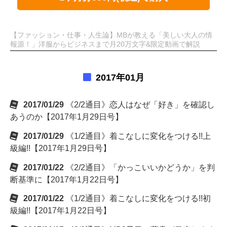
【ファッション・仕事・人生論】MBが教える「美しい大人の情
報源！」洋服からビジネスまで月20万文字&限定動画で解説
2017年01月
2017/01/29
《2/2通目》恋人はなぜ「好き」を確認し
あうのか【2017年1月29日号】
2017/01/29
《1/2通目》着こなしに変化をつける!!上
級編!!【2017年1月29日号】
2017/01/22
《2/2通目》「かっこいいかどうか」を判
断基準に【2017年1月22日号】
2017/01/22
《1/2通目》着こなしに変化をつける!!初
級編!!【2017年1月22日号】