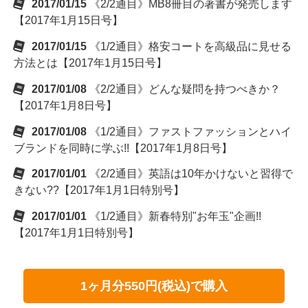
2017/01/15
《2/2通目》MB8冊目の著書が発売します
【2017年1月15日号】
2017/01/15
《1/2通目》格安コートを高級品に見せる
方法とは【2017年1月15日号】
2017/01/08
《2/2通目》どんな疑問を持つべきか？
【2017年1月8日号】
2017/01/08
《1/2通目》ファストファッションとハイ
ブランドを同時に学ぶ!!【2017年1月8日号】
2017/01/01
《2/2通目》英語は10年かけないと習得で
きない??【2017年1月1日特別号】
2017/01/01
《1/2通目》新春特別"お年玉"企画!!
【2017年1月1日特別号】
1ヶ月分550円(税込)で購入