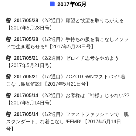
2017年05月
2017/05/28
《2/2通目》願望と欲望を取りちがえる
【2017年5月28日号】
2017/05/28
《1/2通目》手持ちの服を着こなしメソッ
ドで生き返らせる!!【2017年5月28日号】
2017/05/21
《2/2通目》ゼロイチ思考をやめよう
【2017年5月21日号】
2017/05/21
《1/2通目》ZOZOTOWNマストバイ!!着
こなし徹底解説!!【2017年5月21日号】
2017/05/14
《2/2通目》お客様は「神様」じゃない??
【2017年5月14日号】
2017/05/14
《1/2通目》ファストファッションで「脱
スタンダード」な着こなし!!FFMB!!【2017年5月14日
号】