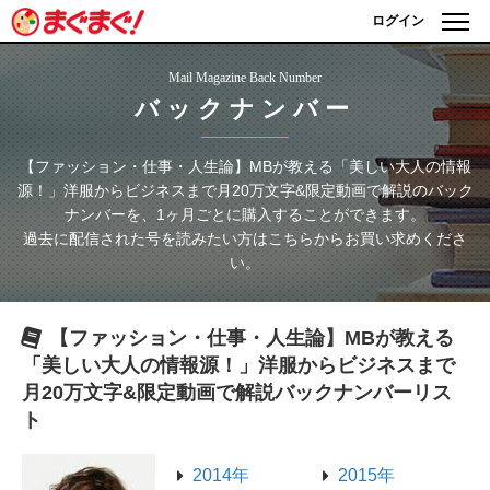
ログイン
Mail Magazine Back Number
バックナンバー
【ファッション・仕事・人生論】MBが教える「美しい大人の情報
源！」洋服からビジネスまで月20万文字&限定動画で解説
のバック
ナンバーを、1ヶ月ごとに購入することができます。
過去に配信された号を読みたい方はこちらからお買い求めくださ
い。
【ファッション・仕事・人生論】MBが教える
「美しい大人の情報源！」洋服からビジネスまで
月20万文字&限定動画で解説
バックナンバーリス
ト
2014年
2015年