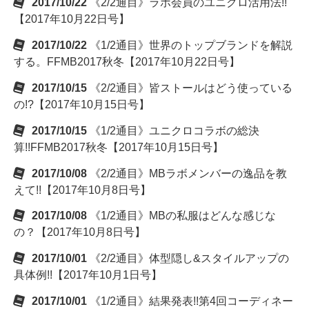
2017/10/22
《2/2通目》ラボ会員のユニクロ活用法!!
【2017年10月22日号】
2017/10/22
《1/2通目》世界のトップブランドを解説
する。FFMB2017秋冬【2017年10月22日号】
2017/10/15
《2/2通目》皆ストールはどう使っている
の!?【2017年10月15日号】
2017/10/15
《1/2通目》ユニクロコラボの総決
算!!FFMB2017秋冬【2017年10月15日号】
2017/10/08
《2/2通目》MBラボメンバーの逸品を教
えて!!【2017年10月8日号】
2017/10/08
《1/2通目》MBの私服はどんな感じな
の？【2017年10月8日号】
2017/10/01
《2/2通目》体型隠し&スタイルアップの
具体例!!【2017年10月1日号】
2017/10/01
《1/2通目》結果発表!!第4回コーディネー