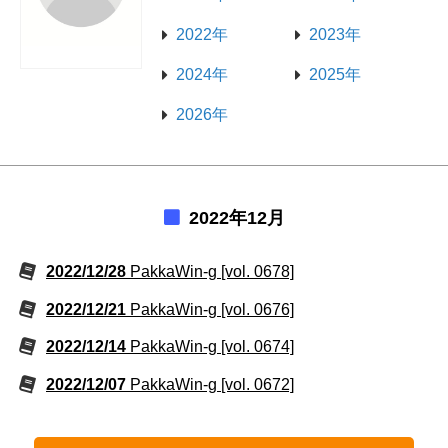
2022年
2023年
2024年
2025年
2026年
2022年12月
2022/12/28
PakkaWin-g [vol. 0678]
2022/12/21
PakkaWin-g [vol. 0676]
2022/12/14
PakkaWin-g [vol. 0674]
2022/12/07
PakkaWin-g [vol. 0672]