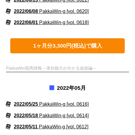
2022/06/08
PakkaWin-g [vol. 0620]
2022/06/01
PakkaWin-g [vol. 0618]
1ヶ月分3,300円(税込)で購入
PakkaWin競馬情報～潜在能力が分かる血統編～
2022年05月
2022/05/25
PakkaWin-g [vol. 0616]
2022/05/18
PakkaWin-g [vol. 0614]
2022/05/11
PakkaWin-g [vol. 0612]