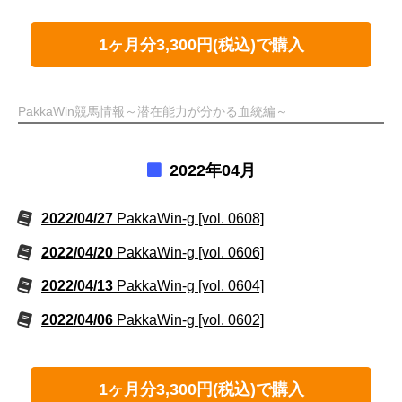
1ヶ月分3,300円(税込)で購入
PakkaWin競馬情報～潜在能力が分かる血統編～
2022年04月
2022/04/27
PakkaWin-g [vol. 0608]
2022/04/20
PakkaWin-g [vol. 0606]
2022/04/13
PakkaWin-g [vol. 0604]
2022/04/06
PakkaWin-g [vol. 0602]
1ヶ月分3,300円(税込)で購入