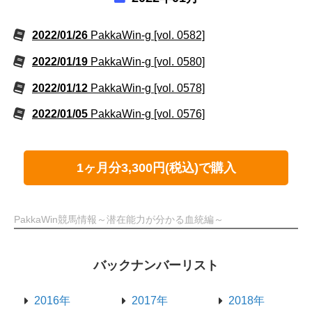
2022/01/26
PakkaWin-g [vol. 0582]
2022/01/19
PakkaWin-g [vol. 0580]
2022/01/12
PakkaWin-g [vol. 0578]
2022/01/05
PakkaWin-g [vol. 0576]
1ヶ月分3,300円(税込)で購入
PakkaWin競馬情報～潜在能力が分かる血統編～
バックナンバーリスト
2016年
2017年
2018年