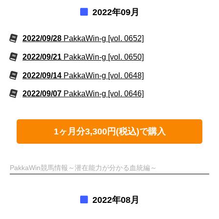
2022年09月
2022/09/28
PakkaWin-g [vol. 0652]
2022/09/21
PakkaWin-g [vol. 0650]
2022/09/14
PakkaWin-g [vol. 0648]
2022/09/07
PakkaWin-g [vol. 0646]
1ヶ月分3,300円(税込)で購入
PakkaWin競馬情報～潜在能力が分かる血統編～
2022年08月