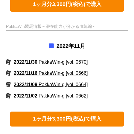
1ヶ月分3,300円(税込)で購入
PakkaWin競馬情報～潜在能力が分かる血統編～
2022年11月
2022/11/30
PakkaWin-g [vol. 0670]
2022/11/16
PakkaWin-g [vol. 0666]
2022/11/09
PakkaWin-g [vol. 0664]
2022/11/02
PakkaWin-g [vol. 0662]
1ヶ月分3,300円(税込)で購入