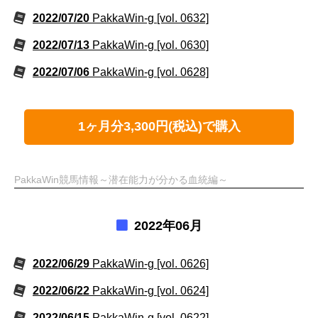
2022/07/20
PakkaWin-g [vol. 0632]
2022/07/13
PakkaWin-g [vol. 0630]
2022/07/06
PakkaWin-g [vol. 0628]
1ヶ月分3,300円(税込)で購入
PakkaWin競馬情報～潜在能力が分かる血統編～
2022年06月
2022/06/29
PakkaWin-g [vol. 0626]
2022/06/22
PakkaWin-g [vol. 0624]
2022/06/15
PakkaWin-g [vol. 0622]