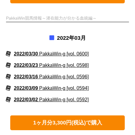
PakkaWin競馬情報～潜在能力が分かる血統編～
2022年03月
2022/03/30
PakkaWin-g [vol. 0600]
2022/03/23
PakkaWin-g [vol. 0598]
2022/03/16
PakkaWin-g [vol. 0596]
2022/03/09
PakkaWin-g [vol. 0594]
2022/03/02
PakkaWin-g [vol. 0592]
1ヶ月分3,300円(税込)で購入