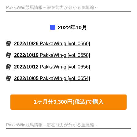
PakkaWin競馬情報～潜在能力が分かる血統編～
2022年10月
2022/10/26
PakkaWin-g [vol. 0660]
2022/10/19
PakkaWin-g [vol. 0658]
2022/10/12
PakkaWin-g [vol. 0656]
2022/10/05
PakkaWin-g [vol. 0654]
1ヶ月分3,300円(税込)で購入
PakkaWin競馬情報～潜在能力が分かる血統編～