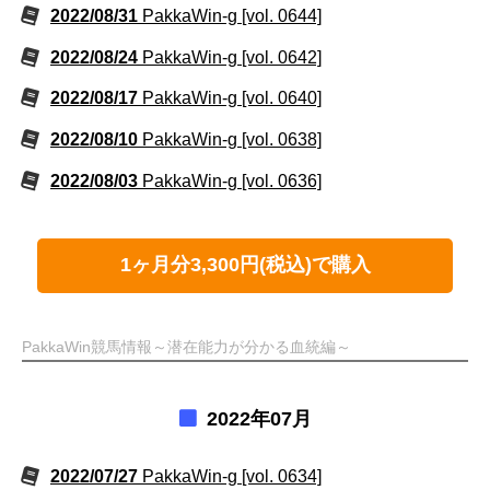
2022/08/31
PakkaWin-g [vol. 0644]
2022/08/24
PakkaWin-g [vol. 0642]
2022/08/17
PakkaWin-g [vol. 0640]
2022/08/10
PakkaWin-g [vol. 0638]
2022/08/03
PakkaWin-g [vol. 0636]
1ヶ月分3,300円(税込)で購入
PakkaWin競馬情報～潜在能力が分かる血統編～
2022年07月
2022/07/27
PakkaWin-g [vol. 0634]