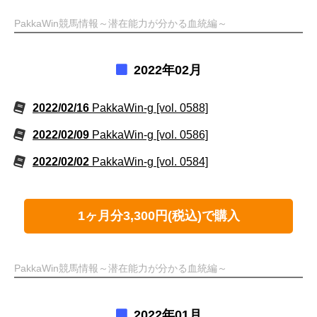
PakkaWin競馬情報～潜在能力が分かる血統編～
2022年02月
2022/02/16
PakkaWin-g [vol. 0588]
2022/02/09
PakkaWin-g [vol. 0586]
2022/02/02
PakkaWin-g [vol. 0584]
1ヶ月分3,300円(税込)で購入
PakkaWin競馬情報～潜在能力が分かる血統編～
2022年01月