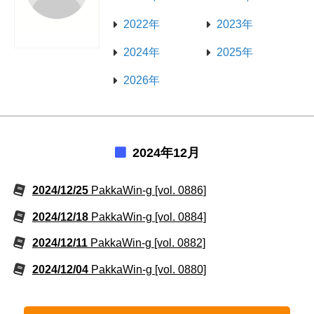
2022年
2023年
2024年
2025年
2026年
2024年12月
2024/12/25
PakkaWin-g [vol. 0886]
2024/12/18
PakkaWin-g [vol. 0884]
2024/12/11
PakkaWin-g [vol. 0882]
2024/12/04
PakkaWin-g [vol. 0880]