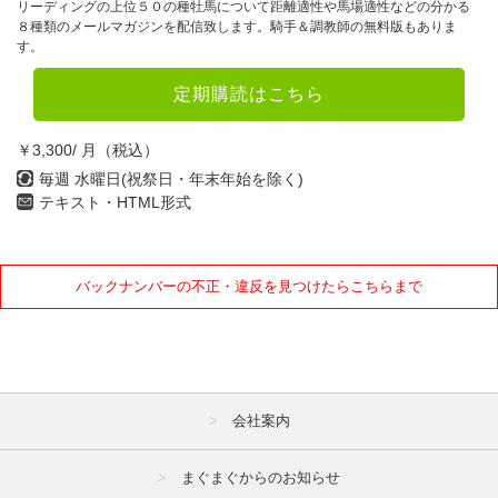
7月
8月
9月
リーディングの上位５０の種牡馬について距離適性や馬場適性などの分かる
８種類のメールマガジンを配信致します。騎手＆調教師の無料版もありま
10月
11月
12月
す。
定期購読はこちら
2022年
1月
2月
3月
￥3,300/ 月（税込）
毎週 水曜日(祝祭日・年末年始を除く)
4月
5月
6月
テキスト・HTML形式
7月
8月
9月
10月
11月
12月
バックナンバーの不正・違反を見つけたらこちらまで
2021年
1月
2月
3月
4月
5月
6月
会社案内
7月
8月
9月
まぐまぐからのお知らせ
10月
11月
12月