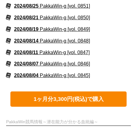
2024/08/25
PakkaWin-g [vol. 0851]
2024/08/21
PakkaWin-g [vol. 0850]
2024/08/19
PakkaWin-g [vol. 0849]
2024/08/14
PakkaWin-g [vol. 0848]
2024/08/11
PakkaWin-g [vol. 0847]
2024/08/07
PakkaWin-g [vol. 0846]
2024/08/04
PakkaWin-g [vol. 0845]
1ヶ月分3,300円(税込)で購入
PakkaWin競馬情報～潜在能力が分かる血統編～