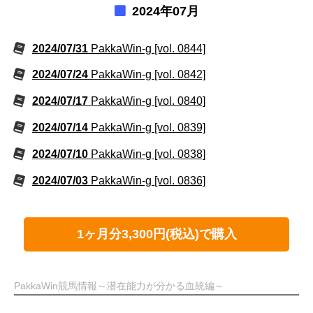
2024年07月
2024/07/31
PakkaWin-g [vol. 0844]
2024/07/24
PakkaWin-g [vol. 0842]
2024/07/17
PakkaWin-g [vol. 0840]
2024/07/14
PakkaWin-g [vol. 0839]
2024/07/10
PakkaWin-g [vol. 0838]
2024/07/03
PakkaWin-g [vol. 0836]
1ヶ月分3,300円(税込)で購入
PakkaWin競馬情報～潜在能力が分かる血統編～