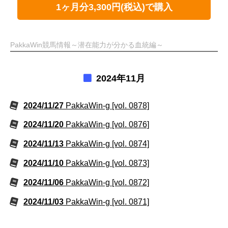
1ヶ月分3,300円(税込)で購入
PakkaWin競馬情報～潜在能力が分かる血統編～
2024年11月
2024/11/27
PakkaWin-g [vol. 0878]
2024/11/20
PakkaWin-g [vol. 0876]
2024/11/13
PakkaWin-g [vol. 0874]
2024/11/10
PakkaWin-g [vol. 0873]
2024/11/06
PakkaWin-g [vol. 0872]
2024/11/03
PakkaWin-g [vol. 0871]