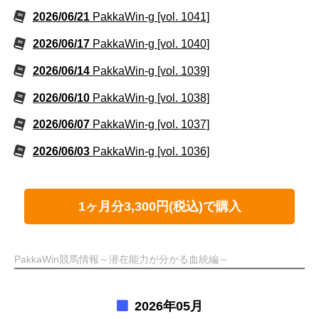
2026/06/21
PakkaWin-g [vol. 1041]
2026/06/17
PakkaWin-g [vol. 1040]
2026/06/14
PakkaWin-g [vol. 1039]
2026/06/10
PakkaWin-g [vol. 1038]
2026/06/07
PakkaWin-g [vol. 1037]
2026/06/03
PakkaWin-g [vol. 1036]
1ヶ月分3,300円(税込)で購入
PakkaWin競馬情報～潜在能力が分かる血統編～
2026年05月