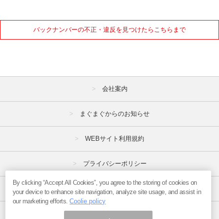
7月
8月
9月
10月
11月
12月
バックナンバーの不正・違反を見つけたらこちらまで
2021年
1月
2月
3月
4月
5月
6月
会社案内
7月
8月
9月
まぐまぐからのお知らせ
10月
11月
12月
WEBサイト利用規約
2020年
1月
2月
3月
プライバシーポリシー
4月
5月
6月
By clicking “Accept All Cookies”, you agree to the storing of cookies on
特定商取引法
your device to enhance site navigation, analyze site usage, and assist in
7月
8月
9月
our marketing efforts.
Coolie policy
広告掲載はこちら
10月
11月
12月