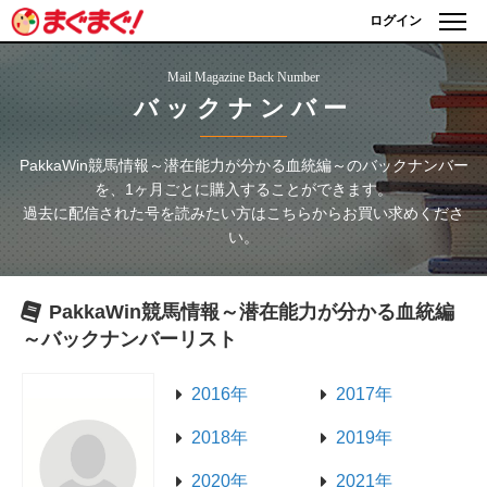
ログイン
Mail Magazine Back Number
バックナンバー
PakkaWin競馬情報～潜在能力が分かる血統編～
のバックナンバー
を、1ヶ月ごとに購入することができます。
過去に配信された号を読みたい方はこちらからお買い求めくださ
い。
PakkaWin競馬情報～潜在能力が分かる血統編
～
バックナンバーリスト
2016年
2017年
2018年
2019年
2020年
2021年