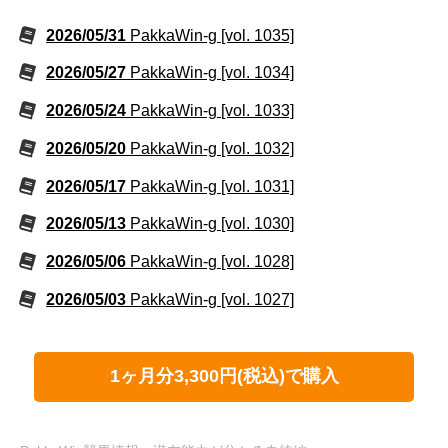
2026/05/31
PakkaWin-g [vol. 1035]
2026/05/27
PakkaWin-g [vol. 1034]
2026/05/24
PakkaWin-g [vol. 1033]
2026/05/20
PakkaWin-g [vol. 1032]
2026/05/17
PakkaWin-g [vol. 1031]
2026/05/13
PakkaWin-g [vol. 1030]
2026/05/06
PakkaWin-g [vol. 1028]
2026/05/03
PakkaWin-g [vol. 1027]
1ヶ月分3,300円(税込)で購入