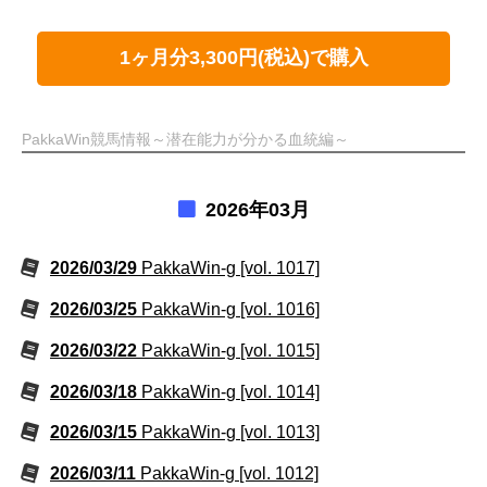
1ヶ月分3,300円(税込)で購入
PakkaWin競馬情報～潜在能力が分かる血統編～
2026年03月
2026/03/29
PakkaWin-g [vol. 1017]
2026/03/25
PakkaWin-g [vol. 1016]
2026/03/22
PakkaWin-g [vol. 1015]
2026/03/18
PakkaWin-g [vol. 1014]
2026/03/15
PakkaWin-g [vol. 1013]
2026/03/11
PakkaWin-g [vol. 1012]