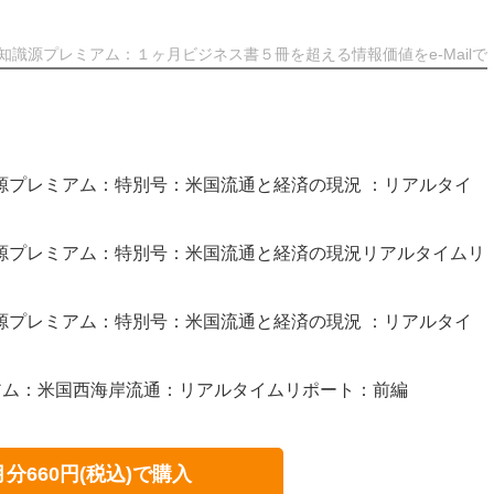
知識源プレミアム：１ヶ月ビジネス書５冊を超える情報価値をe-Mailで
知識源プレミアム：特別号：米国流通と経済の現況 ：リアルタイ
知識源プレミアム：特別号：米国流通と経済の現況リアルタイムリ
知識源プレミアム：特別号：米国流通と経済の現況 ：リアルタイ
アム：米国西海岸流通：リアルタイムリポート：前編
月分660円(税込)で購入