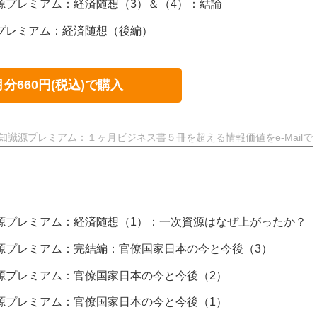
識源プレミアム：経済随想（3）＆（4）：結論
源プレミアム：経済随想（後編）
月分660円(税込)で購入
知識源プレミアム：１ヶ月ビジネス書５冊を超える情報価値をe-Mailで
知識源プレミアム：経済随想（1）：一次資源はなぜ上がったか？
知識源プレミアム：完結編：官僚国家日本の今と今後（3）
知識源プレミアム：官僚国家日本の今と今後（2）
知識源プレミアム：官僚国家日本の今と今後（1）