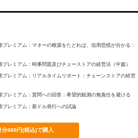
知識源プレミアム：マネーの根源をたどれば、信用恐慌が分かる：
知識源プレミアム：時事問題及びチェーストアの経営法（中篇）
知識源プレミアム：リアルタイムリポート：チェーンストアの経営
知識源プレミアム：質問への回答：希望的観測の無責任を避ける
知識源プレミアム：新ドル発行への試論
月分660円(税込)で購入