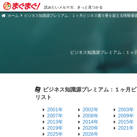
読みたいメルマガ、きっと見つかる
ホーム
ビジネス知識源プレミアム：１ヶ月ビジネス書５冊を超える情報価値をe
ビジネス知識源プレミアム：１ヶ月ビ
ビジネス知識源プレミアム：１ヶ月ビジ
リスト
2001年
2002年
2003年
2007年
2008年
2009年
2013年
2014年
2015年
2019年
2020年
2021年
2025年
2026年