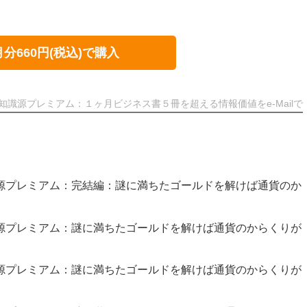
月分660円(税込)で購入
知識源プレミアム：１ヶ月ビジネス書５冊を超える情報価値をe-Mailで
知識源プレミアム：完結編：謎に満ちたゴールドを解けば通貨のか
知識源プレミアム：謎に満ちたゴールドを解けば通貨のからくりが
知識源プレミアム：謎に満ちたゴールドを解けば通貨のからくりが