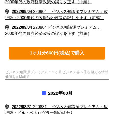
2000年代の政府経済政策の誤りを正す（中編）
2022/09/04
220904 ビジネス知識源プレミアム：改
行版：2000年代の政府経済政策の誤りを正す（前編）
2022/09/04
220904 ビジネス知識源プレミアム：
2000年代の政府経済政策の誤りを正す（前編）
1ヶ月分660円(税込)で購入
ビジネス知識源プレミアム：１ヶ月ビジネス書５冊を超える情報
価値をe-Mailで
2022年08月
2022/08/31
220831 ビジネス知識源プレミアム：改
行版：ドル・ペトロダラー制の終わり