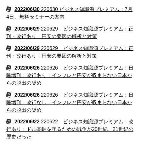
2022/06/30
220630 ビジネス知識源プレミアム：7月
4日、無料セミナーの案内
2022/06/29
220629 ビジネス知識源プレミアム：正
刊・改行あり：円安の要因の解析と対策
2022/06/29
220629 ビジネス知識源プレミアム：正
刊・改行あり：円安の要因の解析と対策
2022/06/26
220626 ビジネス知識源プレミアム：日
曜増刊：改行あり：インフレと円安が収まらない日本か
らの脱出の奨め
2022/06/26
220626 ビジネス知識源プレミアム：日
曜増刊：改行なし：インフレと円安が収まらない日本か
らの脱出の奨め
2022/06/22
220622 ビジネス知識源プレミアム：改
行あり：ドル基軸を守るための戦争が20世紀、21世紀の
歴史だった