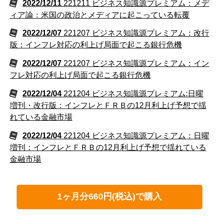
2022/12/11
221211 ビジネス知識源プレミアム：メデ
ィア論：米国の政治とメディアに起こっている転覆
2022/12/07
221207 ビジネス知識源プレミアム：改行
版：インフレ対応の利上げ局面で起こる銀行危機
2022/12/07
221207 ビジネス知識源プレミアム：イン
フレ対応の利上げ局面で起こる銀行危機
2022/12/04
221204 ビジネス知識源プレミアム:日曜
増刊・改行版：インフレとＦＲＢの12月利上げ予想で揺
れている金融市場
2022/12/04
221204 ビジネス知識源プレミアム：日曜
増刊：インフレとＦＲＢの12月利上げ予想で揺れている
金融市場
1ヶ月分660円(税込)で購入