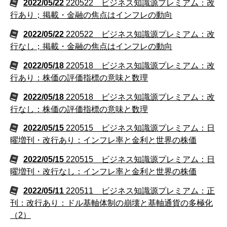
2022/05/22
220522 ビジネス知識源プレミアム：改
行あり；掲載・金融の焦点はインフレの動向
2022/05/22
220522 ビジネス知識源プレミアム：改
行なし；掲載・金融の焦点はインフレの動向
2022/05/18
220518 ビジネス知識源プレミアム：改
行あり：株価の評価指標の意味と数理
2022/05/18
220518 ビジネス知識源プレミアム：改
行なし：株価の評価指標の意味と数理
2022/05/15
220515 ビジネス知識源プレミアム：日
曜増刊・改行あり：インフレ率と金利と世界の株価
2022/05/15
220515 ビジネス知識源プレミアム：日
曜増刊・改行なし：インフレ率と金利と世界の株価
2022/05/11
220511 ビジネス知識源プレミアム：正
刊：改行あり：ドル基軸体制の崩壊と基軸通貨の多極化
（2）