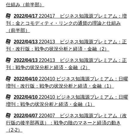
仕組み（前半部）
2022/04/17
220417 ビジネス知識源プレミアム：増
刊：金とコモディティ・リンクの通貨の理論と仕組み
（前半部）
2022/04/13
220413 ビジネス知識源プレミアム：正
刊・改行版：戦争の状況分析と経済・金融（2）
2022/04/13
220413 ビジネス知識源プレミアム：正
刊：戦争の状況分析と経済・金融（2）
2022/04/10
220410 ビジネス知識源プレミアム：日曜
増刊・改行版：戦争の状況分析と経済・金融（1）
2022/04/10
220410 ビジネス知識源プレミアム：日曜
増刊：戦争の状況分析と経済・金融（1）
2022/04/07
220407 ビジネス知識源プレミアム（改
行版の後半部再送）：戦争の陰のマネーと経済の動き
（2-2）