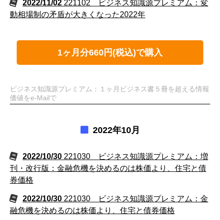
2022/11/02
221102 ビジネス知識源プレミアム：変
動相場制の矛盾が大きくなった2022年
1ヶ月分660円(税込)で購入
ビジネス知識源プレミアム：１ヶ月ビジネス書５冊を超える情報
価値をe-Mailで
2022年10月
2022/10/30
221030 ビジネス知識源プレミアム：増
刊・改行版：金融危機を決めるのは株価より、住宅と債
券価格
2022/10/30
221030 ビジネス知識源プレミアム：金
融危機を決めるのは株価より、住宅と債券価格