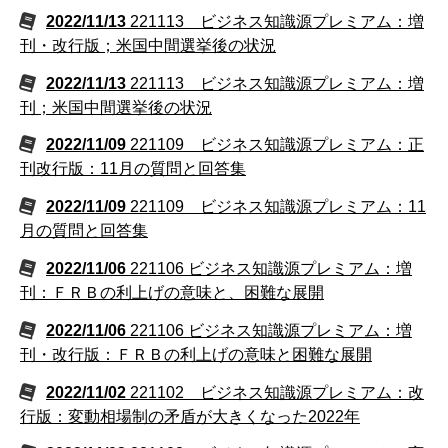
2022/11/13
221113 ビジネス知識源プレミアム：増
刊・改行版；米国中間選挙後の状況
2022/11/13
221113 ビジネス知識源プレミアム：増
刊；米国中間選挙後の状況
2022/11/09
221109 ビジネス知識源プレミアム：正
刊改行版：11月の質問と回答集
2022/11/09
221109 ビジネス知識源プレミアム：11
月の質問と回答集
2022/11/06
221106 ビジネス知識源プレミアム：増
刊：ＦＲＢの利上げの意味と、困難な展開
2022/11/06
221106 ビジネス知識源プレミアム：増
刊・改行版：ＦＲＢの利上げの意味と困難な展開
2022/11/02
221102 ビジネス知識源プレミアム：改
行版：変動相場制の矛盾が大きくなった2022年