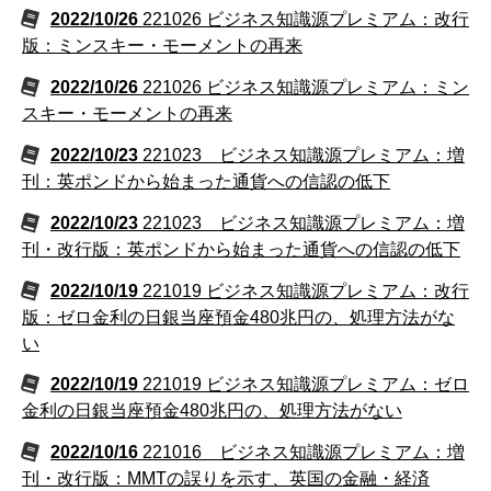
2022/10/26
221026 ビジネス知識源プレミアム：改行
版：ミンスキー・モーメントの再来
2022/10/26
221026 ビジネス知識源プレミアム：ミン
スキー・モーメントの再来
2022/10/23
221023 ビジネス知識源プレミアム：増
刊：英ポンドから始まった通貨への信認の低下
2022/10/23
221023 ビジネス知識源プレミアム：増
刊・改行版：英ポンドから始まった通貨への信認の低下
2022/10/19
221019 ビジネス知識源プレミアム：改行
版：ゼロ金利の日銀当座預金480兆円の、処理方法がな
い
2022/10/19
221019 ビジネス知識源プレミアム：ゼロ
金利の日銀当座預金480兆円の、処理方法がない
2022/10/16
221016 ビジネス知識源プレミアム：増
刊・改行版：MMTの誤りを示す、英国の金融・経済