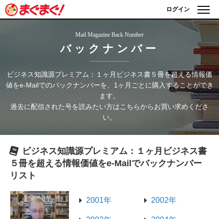
ログイン
Mail Magazine Back Number
バックナンバー
ビジネス知識源プレミアム：１ヶ月ビジネス書５冊を超える情報価
値をe-Mailで
のバックナンバーを、1ヶ月ごとに購入することができ
ます。
過去に配信された号を読みたい方はこちらからお買い求めくださ
い。
ビジネス知識源プレミアム：１ヶ月ビジネス書
５冊を超える情報価値をe-Mailで
バックナンバー
リスト
2001年
2002年