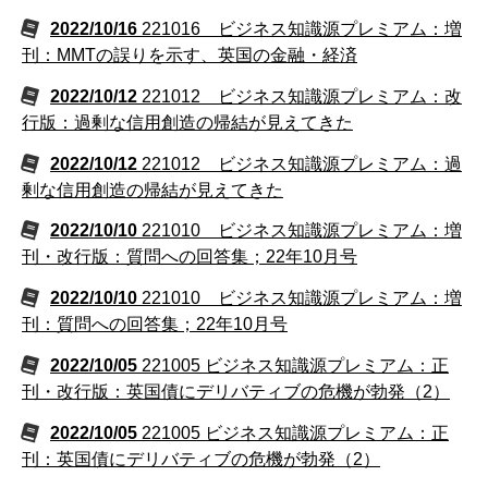
2022/10/16
221016 ビジネス知識源プレミアム：増
刊：MMTの誤りを示す、英国の金融・経済
2022/10/12
221012 ビジネス知識源プレミアム：改
行版：過剰な信用創造の帰結が見えてきた
2022/10/12
221012 ビジネス知識源プレミアム：過
剰な信用創造の帰結が見えてきた
2022/10/10
221010 ビジネス知識源プレミアム：増
刊・改行版：質問への回答集；22年10月号
2022/10/10
221010 ビジネス知識源プレミアム：増
刊：質問への回答集；22年10月号
2022/10/05
221005 ビジネス知識源プレミアム：正
刊・改行版：英国債にデリバティブの危機が勃発（2）
2022/10/05
221005 ビジネス知識源プレミアム：正
刊：英国債にデリバティブの危機が勃発（2）