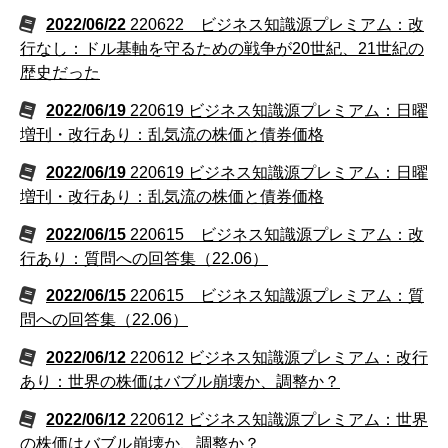
2022/06/22
220622 ビジネス知識源プレミアム：改
行なし：ドル基軸を守るための戦争が20世紀、21世紀の
歴史だった
2022/06/19
220619 ビジネス知識源プレミアム：日曜
増刊・改行あり：乱気流の株価と債券価格
2022/06/19
220619 ビジネス知識源プレミアム：日曜
増刊・改行あり：乱気流の株価と債券価格
2022/06/15
220615 ビジネス知識源プレミアム：改
行あり：質問への回答集（22.06）
2022/06/15
220615 ビジネス知識源プレミアム：質
問への回答集（22.06）
2022/06/12
220612 ビジネス知識源プレミアム：改行
あり：世界の株価はバブル崩壊か、調整か？
2022/06/12
220612 ビジネス知識源プレミアム：世界
の株価はバブル崩壊か、調整か？