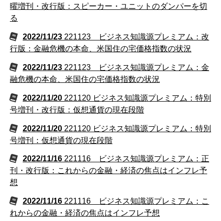
曜増刊・改行版：スピーカー・ユニットのダンパーを切
る
2022/11/23
221123 ビジネス知識源プレミアム：改
行版：金融危機の本命、米国住の宅価格指数の状況
2022/11/23
221123 ビジネス知識源プレミアム：金
融危機の本命、米国住の宅価格指数の状況
2022/11/20
221120 ビジネス知識源プレミアム：特別
号増刊・改行版：仮想通貨の現在段階
2022/11/20
221120 ビジネス知識源プレミアム：特別
号増刊：仮想通貨の現在段階
2022/11/16
221116 ビジネス知識源プレミアム：正
刊・改行版：これからの金融・経済の焦点はインフレ予
想
2022/11/16
221116 ビジネス知識源プレミアム：こ
れからの金融・経済の焦点はインフレ予想