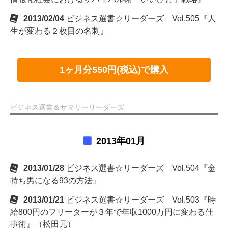
2013/02/04
ビジネス選書☆リーダーズ Vol.505『人
生が変わる２枚目の名刺』
1ヶ月分550円(税込)で購入
ビジネス選書＆サマリーリーダーズ
2013年01月
2013/01/28
ビジネス選書☆リーダーズ Vol.504『金
持ち男になる93の方法』
2013/01/21
ビジネス選書☆リーダーズ Vol.503『時
給800円のフリーターが３年で年収1000万円に変わる仕
事術』（松田元）