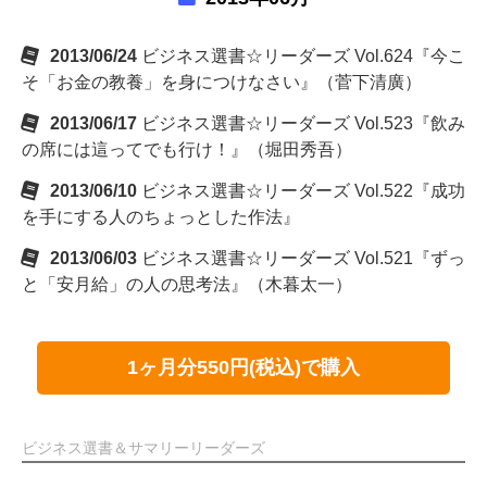
2013/06/24
ビジネス選書☆リーダーズ Vol.624『今こ
そ「お金の教養」を身につけなさい』（菅下清廣）
2013/06/17
ビジネス選書☆リーダーズ Vol.523『飲み
の席には這ってでも行け！』（堀田秀吾）
2013/06/10
ビジネス選書☆リーダーズ Vol.522『成功
を手にする人のちょっとした作法』
2013/06/03
ビジネス選書☆リーダーズ Vol.521『ずっ
と「安月給」の人の思考法』（木暮太一）
1ヶ月分550円(税込)で購入
ビジネス選書＆サマリーリーダーズ