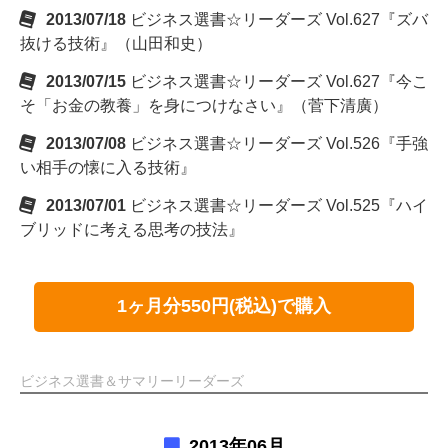
2013/07/18
ビジネス選書☆リーダーズ Vol.627『ズバ
抜ける技術』（山田和史）
2013/07/15
ビジネス選書☆リーダーズ Vol.627『今こ
そ「お金の教養」を身につけなさい』（菅下清廣）
2013/07/08
ビジネス選書☆リーダーズ Vol.526『手強
い相手の懐に入る技術』
2013/07/01
ビジネス選書☆リーダーズ Vol.525『ハイ
ブリッドに考える思考の技法』
1ヶ月分550円(税込)で購入
ビジネス選書＆サマリーリーダーズ
2013年06月