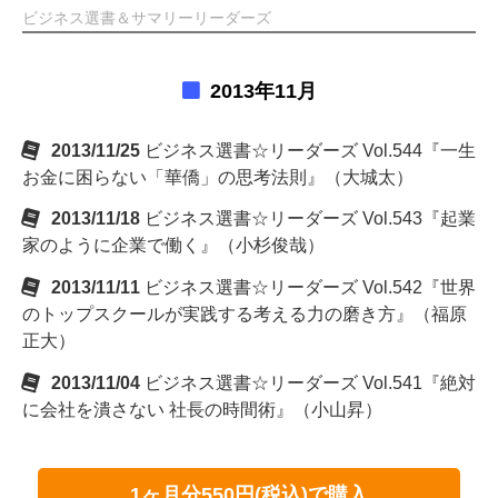
ビジネス選書＆サマリーリーダーズ
2013年11月
2013/11/25
ビジネス選書☆リーダーズ Vol.544『一生
お金に困らない「華僑」の思考法則』（大城太）
2013/11/18
ビジネス選書☆リーダーズ Vol.543『起業
家のように企業で働く』（小杉俊哉）
2013/11/11
ビジネス選書☆リーダーズ Vol.542『世界
のトップスクールが実践する考える力の磨き方』（福原
正大）
2013/11/04
ビジネス選書☆リーダーズ Vol.541『絶対
に会社を潰さない 社長の時間術』（小山昇）
1ヶ月分550円(税込)で購入