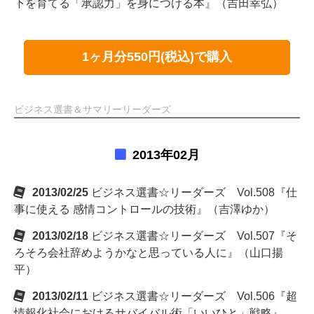
下を育てる「承認力」を身につける本』（吉田幸弘）
1ヶ月分550円(税込)で購入
ビジネス選書＆サマリーリーダーズ
2013年02月
2013/02/25
ビジネス選書☆リーダーズ Vol.508『仕
事に使える 感情コントロールの技術』（吉澤ゆか）
2013/02/18
ビジネス選書☆リーダーズ Vol.507『そ
ろそろ会社辞めようかなと思っている人に』（山口揚
平）
2013/02/11
ビジネス選書☆リーダーズ Vol.506『超
情報化社会におけるサバイバル術「いいひと」戦略』