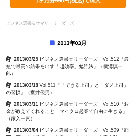
1ヶ月分550円(税込)で購入
ビジネス選書＆サマリーリーダーズ
2013年03月
2013/03/25
ビジネス選書☆リーダーズ Vol.512『最
短で最高の結果を出す「超効率」勉強法』（横溝慎一
郎）
2013/03/18
Vol.511『「できる上司」と「ダメ上司」
の習慣』（室井俊男）
2013/03/11
ビジネス選書☆リーダーズ Vol.510『お
金が教えてくれること マイクロ起業で自由に生きる』
（家入一真）
2013/03/04
ビジネス選書☆リーダーズ Vol.509『部