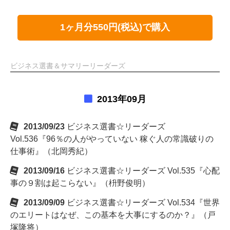
1ヶ月分550円(税込)で購入
ビジネス選書＆サマリーリーダーズ
2013年09月
2013/09/23
ビジネス選書☆リーダーズ
Vol.536『96％の人がやっていない 稼ぐ人の常識破りの
仕事術』（北岡秀紀）
2013/09/16
ビジネス選書☆リーダーズ Vol.535『心配
事の９割は起こらない』（枡野俊明）
2013/09/09
ビジネス選書☆リーダーズ Vol.534『世界
のエリートはなぜ、この基本を大事にするのか？』（戸
塚隆将）