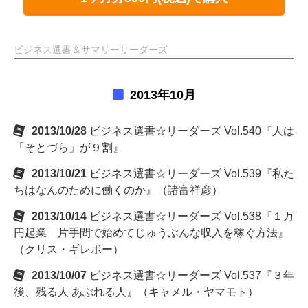
ビジネス選書＆サマリーリーダーズ
2013年10月
2013/10/28
ビジネス選書☆リーダーズ Vol.540『人は
「そとづら」が９割』
2013/10/21
ビジネス選書☆リーダーズ Vol.539『私た
ちはなんのために働くのか』（諸富祥彦）
2013/10/14
ビジネス選書☆リーダーズ Vol.538『１万
円起業 片手間で始めてじゅうぶんな収入を稼ぐ方法』
（クリス・ギレボー）
2013/10/07
ビジネス選書☆リーダーズ Vol.537『３年
後、残る人 あぶれる人』（キャメル・ヤマモト）