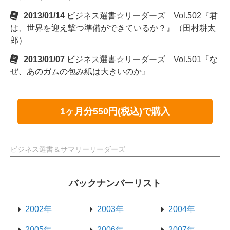
2013/01/14
ビジネス選書☆リーダーズ Vol.502『君
は、世界を迎え撃つ準備ができているか？』（田村耕太
郎）
2013/01/07
ビジネス選書☆リーダーズ Vol.501『な
ぜ、あのガムの包み紙は大きいのか』
1ヶ月分550円(税込)で購入
ビジネス選書＆サマリーリーダーズ
バックナンバーリスト
2002年
2003年
2004年
2005年
2006年
2007年