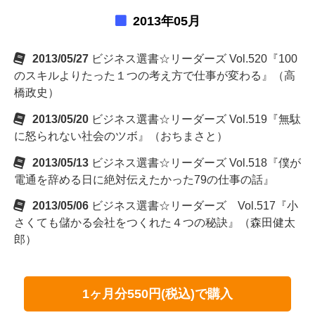
2013年05月
2013/05/27
ビジネス選書☆リーダーズ Vol.520『100
のスキルよりたった１つの考え方で仕事が変わる』（高
橋政史）
2013/05/20
ビジネス選書☆リーダーズ Vol.519『無駄
に怒られない社会のツボ』（おちまさと）
2013/05/13
ビジネス選書☆リーダーズ Vol.518『僕が
電通を辞める日に絶対伝えたかった79の仕事の話』
2013/05/06
ビジネス選書☆リーダーズ Vol.517『小
さくても儲かる会社をつくれた４つの秘訣』（森田健太
郎）
1ヶ月分550円(税込)で購入