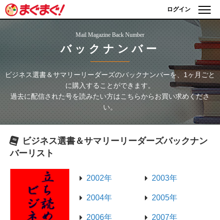
ログイン
Mail Magazine Back Number
バックナンバー
ビジネス選書＆サマリーリーダーズ
のバックナンバーを、1ヶ月ごと
に購入することができます。
過去に配信された号を読みたい方はこちらからお買い求めくださ
い。
ビジネス選書＆サマリーリーダーズ
バックナン
バーリスト
2002年
2003年
2004年
2005年
2006年
2007年