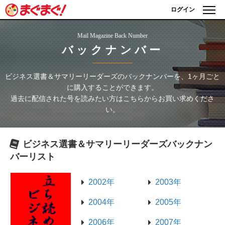
ログイン
Mail Magazine Back Number
バックナンバー
ビジネス選書＆サマリーリーダーズ
のバックナンバーを、1ヶ月ごと
に購入することができます。
過去に配信された号を読みたい方はこちらからお買い求めくださ
い。
ビジネス選書＆サマリーリーダーズ
バックナン
バーリスト
2002年
2003年
2004年
2005年
2006年
2007年