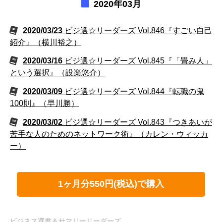
2020年03月
2020/03/23
ビジ選☆リーダーズ Vol.846『すごい自己
紹介』（横川裕之）
2020/03/16
ビジ選☆リーダーズ Vol.845『「畳み人」
という選択』（設楽悠介）
2020/03/09
ビジ選☆リーダーズ Vol.844『転職の鬼
100則』（早川勝）
2020/03/02
ビジ選☆リーダーズ Vol.843『つきあいが
苦手な人のためのネットワーク術』（カレン・ウィッカ
ー）
1ヶ月分550円(税込)で購入
ビジネス選書＆サマリーリーダーズ