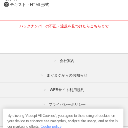
10月
11月
12月
テキスト・HTML形式
2021年
バックナンバーの不正・違反を見つけたらこちらまで
1月
2月
3月
4月
5月
6月
7月
8月
9月
10月
11月
12月
会社案内
2020年
まぐまぐからのお知らせ
1月
2月
3月
WEBサイト利用規約
4月
5月
6月
プライバシーポリシー
7月
8月
9月
10月
11月
12月
By clicking “Accept All Cookies”, you agree to the storing of cookies on
特定商取引法
your device to enhance site navigation, analyze site usage, and assist in
our marketing efforts.
Coolie policy