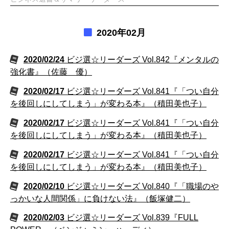
2020年02月
2020/02/24
ビジ選☆リーダーズ Vol.842『メンタルの
強化書』（佐藤 優）
2020/02/17
ビジ選☆リーダーズ Vol.841『「つい自分
を後回しにしてしまう」が変わる本』（積田美也子）
2020/02/17
ビジ選☆リーダーズ Vol.841『「つい自分
を後回しにしてしまう」が変わる本』（積田美也子）
2020/02/17
ビジ選☆リーダーズ Vol.841『「つい自分
を後回しにしてしまう」が変わる本』（積田美也子）
2020/02/10
ビジ選☆リーダーズ Vol.840『「職場のや
っかいな人間関係」に負けない法』（飯塚健二）
2020/02/03
ビジ選☆リーダーズ Vol.839『FULL