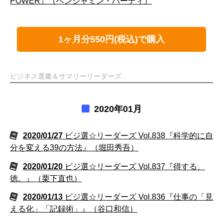
POWER』（ベンジャミン・ハーディ）
1ヶ月分550円(税込)で購入
ビジネス選書＆サマリーリーダーズ
2020年01月
2020/01/27
ビジ選☆リーダーズ Vol.838『科学的に自
分を変える39の方法』（堀田秀吾）
2020/01/20
ビジ選☆リーダーズ Vol.837『得する、
徳。』（栗下直也）
2020/01/13
ビジ選☆リーダーズ Vol.836『仕事の「見
える化」「記録術」』（谷口和信）