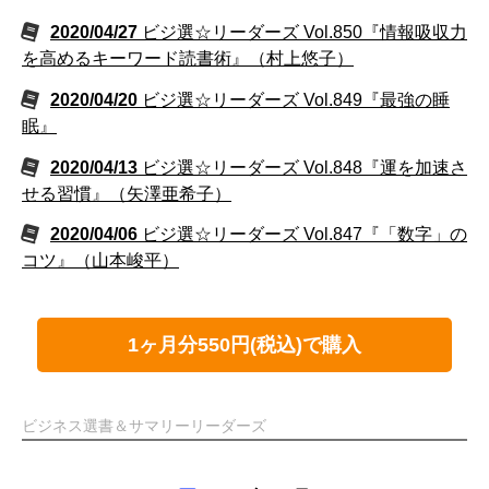
2020/04/27
ビジ選☆リーダーズ Vol.850『情報吸収力
を高めるキーワード読書術』（村上悠子）
2020/04/20
ビジ選☆リーダーズ Vol.849『最強の睡
眠』
2020/04/13
ビジ選☆リーダーズ Vol.848『運を加速さ
せる習慣』（矢澤亜希子）
2020/04/06
ビジ選☆リーダーズ Vol.847『「数字」の
コツ』（山本峻平）
1ヶ月分550円(税込)で購入
ビジネス選書＆サマリーリーダーズ