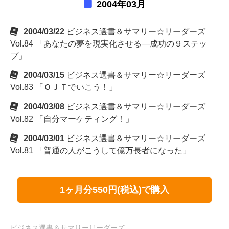
2004年03月
2004/03/22
ビジネス選書＆サマリー☆リーダーズ
Vol.84 「あなたの夢を現実化させる―成功の９ステッ
プ」
2004/03/15
ビジネス選書＆サマリー☆リーダーズ
Vol.83 「ＯＪＴでいこう！」
2004/03/08
ビジネス選書＆サマリー☆リーダーズ
Vol.82 「自分マーケティング！」
2004/03/01
ビジネス選書＆サマリー☆リーダーズ
Vol.81 「普通の人がこうして億万長者になった」
1ヶ月分550円(税込)で購入
ビジネス選書＆サマリーリーダーズ