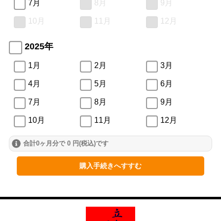
7月
8月
9月
10月
11月
12月
2025年
1月
2月
3月
4月
5月
6月
7月
8月
9月
10月
11月
12月
合計0ヶ月分で 0 円(税込)です
2024年
1月
2月
3月
購入手続きへすすむ
4月
5月
6月
7月
8月
9月
10月
11月
12月