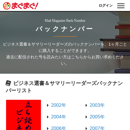
ログイン
Mail Magazine Back Number
バックナンバー
ビジネス選書＆サマリーリーダーズ
のバックナンバーを、1ヶ月ごと
に購入することができます。
過去に配信された号を読みたい方はこちらからお買い求めくださ
い。
ビジネス選書＆サマリーリーダーズ
バックナン
バーリスト
2002年
2003年
2004年
2005年
2006年
2007年