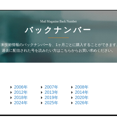
Mail Magazine Back Number
バックナンバー
将来技術情報
のバックナンバーを、1ヶ月ごとに購入することができます
過去に配信された号を読みたい方はこちらからお買い求めください。
2006年
2007年
2008年
2012年
2013年
2014年
2018年
2019年
2020年
2024年
2025年
2026年