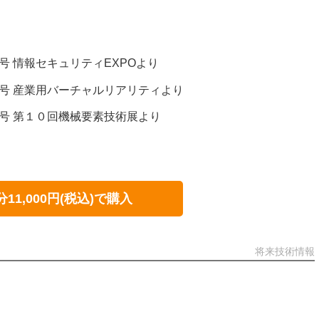
絡号 情報セキュリティEXPOより
連絡号 産業用バーチャルリアリティより
連絡号 第１０回機械要素技術展より
分11,000円(税込)で購入
将来技術情報