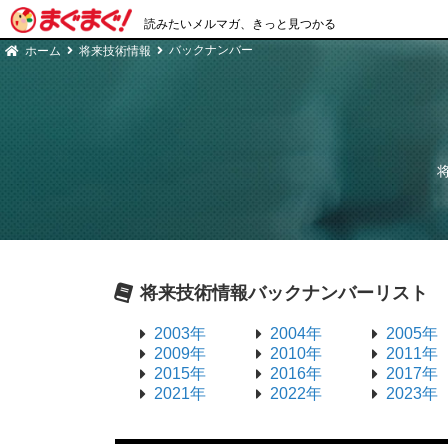
読みたいメルマガ、きっと見つかる
バックナンバー
ホーム
将来技術情報
将来技術情報
バックナンバーリスト
2003年
2004年
2005年
2009年
2010年
2011年
2015年
2016年
2017年
2021年
2022年
2023年