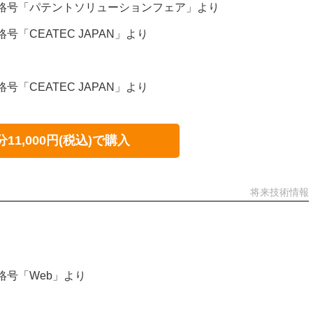
2連絡号「パテントソリューションフェア」より
号「CEATEC JAPAN」より
号「CEATEC JAPAN」より
分11,000円(税込)で購入
将来技術情報
連絡号「Web」より