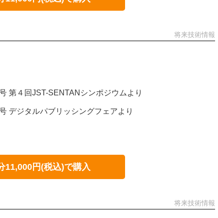
将来技術情報
絡号 第４回JST-SENTANシンポジウムより
連絡号 デジタルパブリッシングフェアより
分11,000円(税込)で購入
将来技術情報