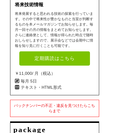
将来技術情報
将来発展すると思われる技術の探索を行っていま
す。その中で将来性が豊かなものと当室が判断す
るものを本メールマガジンでお知らせします。毎
月一回その月の情報をまとめてお知らせします。
さらに連絡便として、情報が得られた時点で随時
おしらせしますので、展示会などでは会期中に情
報を知り見に行くことも可能です。
定期購読はこちら
￥11,000/ 月（税込）
毎月 5日
テキスト・HTML形式
バックナンバーの不正・違反を見つけたらこち
らまで
package