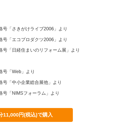
連絡号「さきがけライブ2006」より
連絡号「エコプロダクツ2006」より
5連絡号「日経住まいのリフォーム展」より
連絡号「Web」より
連絡号「中小企業総合展他」より
連絡号「NIMSフォーラム」より
分11,000円(税込)で購入