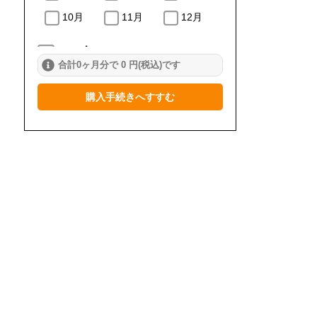
10月
11月
12月
2024年
合計0ヶ月分で 0 円(税込)です
1月
2月
3月
購入手続きへすすむ
4月
5月
6月
7月
8月
9月
10月
11月
12月
2023年
1月
2月
3月
4月
5月
6月
7月
8月
9月
10月
11月
12月