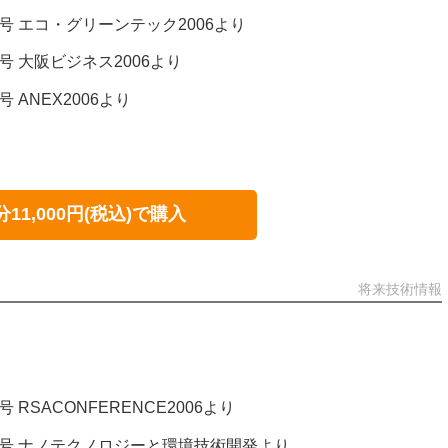
絡号 エコ・グリーンテック2006より
絡号 大阪ビジネス2006より
号 ANEX2006より
/05号
分11,000円(税込)で購入
将来技術情報
号 RSACONFERENCE2006より
連絡号 ナノテクノロジーと環境技術開発より