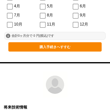
4月
5月
6月
7月
8月
9月
10月
11月
12月
合計0ヶ月分で 0 円(税込)です
2024年
1月
2月
3月
購入手続きへすすむ
4月
5月
6月
7月
8月
9月
10月
11月
12月
2023年
1月
2月
3月
4月
5月
6月
将来技術情報