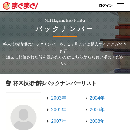
ログイン
Mail Magazine Back Number
バックナンバー
将来技術情報
のバックナンバーを、1ヶ月ごとに購入することができ
ます。
過去に配信された号を読みたい方はこちらからお買い求めくださ
い。
将来技術情報
バックナンバーリスト
2003年
2004年
2005年
2006年
2007年
2008年