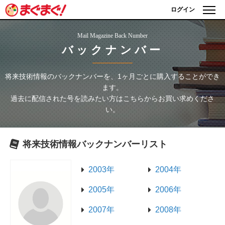
ログイン
Mail Magazine Back Number
バックナンバー
将来技術情報
のバックナンバーを、1ヶ月ごとに購入することができ
ます。
過去に配信された号を読みたい方はこちらからお買い求めくださ
い。
将来技術情報
バックナンバーリスト
2003年
2004年
2005年
2006年
2007年
2008年