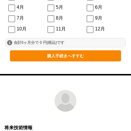
4月
5月
6月
7月
8月
9月
10月
11月
12月
合計0ヶ月分で 0 円(税込)です
2024年
1月
2月
3月
購入手続きへすすむ
4月
5月
6月
7月
8月
9月
10月
11月
12月
2023年
1月
2月
3月
4月
5月
6月
将来技術情報