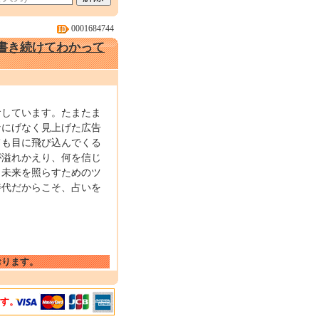
0001684744
を書き続けてわかって
食しています。たまたま
なにげなく見上げた広告
ても目に飛び込んでくる
が溢れかえり、何を信じ
、未来を照らすためのツ
時代だからこそ、占いを
おります。
ます。