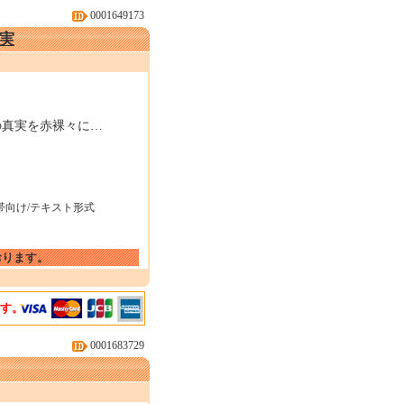
0001649173
実
の真実を赤裸々に…
帯向け/テキスト形式
おります。
ます。
0001683729