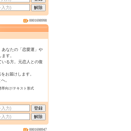
0001698998
、あなたの「恋愛運」や
します。
ている方。元恋人との復
葉をお届けします。
とへ。
携帯向け/テキスト形式
0001698947