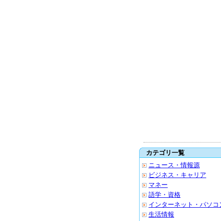
カテゴリ一覧
ニュース・情報源
ビジネス・キャリア
マネー
語学・資格
インターネット・パソコ
生活情報