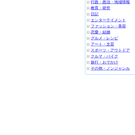
行政・政治・地域情報
教育・研究
日記
エンターテイメント
ファッション・美容
恋愛・結婚
グルメ・レシピ
アート・文芸
スポーツ・アウトドア
クルマ・バイク
旅行・おでかけ
その他・ノンジャンル