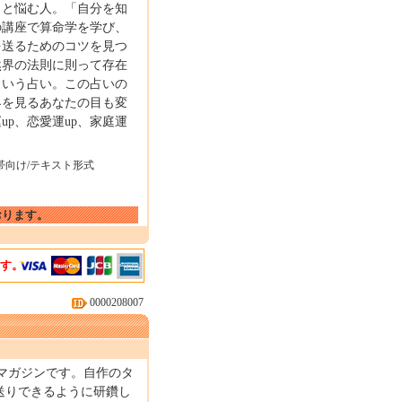
」と悩む人。「自分を知
の講座で算命学を学び、
を送るためのコツを見つ
然界の法則に則って存在
という占い。この占いの
界を見るあなたの目も変
p、恋愛運up、家庭運
帯向け/テキスト形式
おります。
ます。
0000208007
るメールマガジンです。自作のタ
送りできるように研鑽し