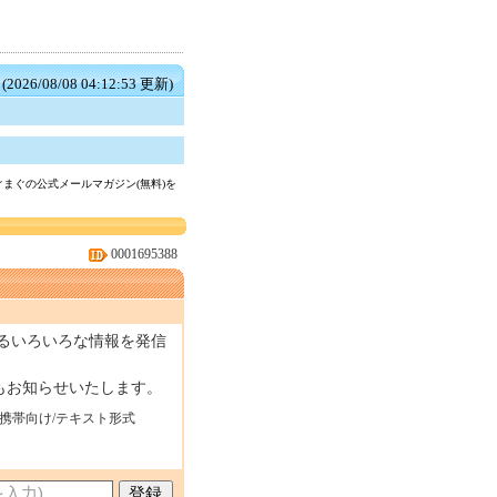
(2026/08/08 04:12:53 更新)
まぐの公式メールマガジン(無料)を
0001695388
るいろいろな情報を発信
もお知らせいたします。
・携帯向け/テキスト形式