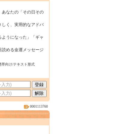
、あなたの「その日その
さしく、実用的なアドバ
るようになった」「ギャ
日読める金運メッセージ
携帯向け/テキスト形式
0001113760