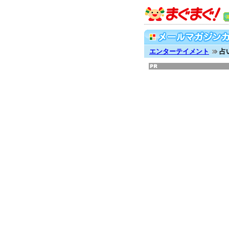
エンターテイメント
占