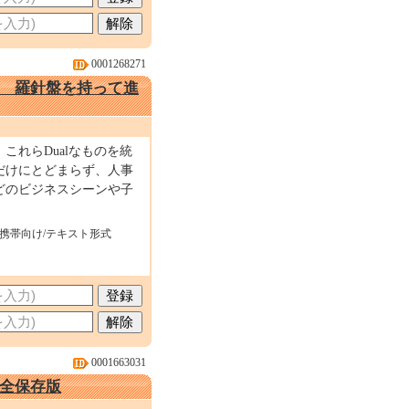
0001268271
 羅針盤を持って進
れらDualなものを統
だけにとどまらず、人事
どのビジネスシーンや子
。
・携帯向け/テキスト形式
0001663031
全保存版