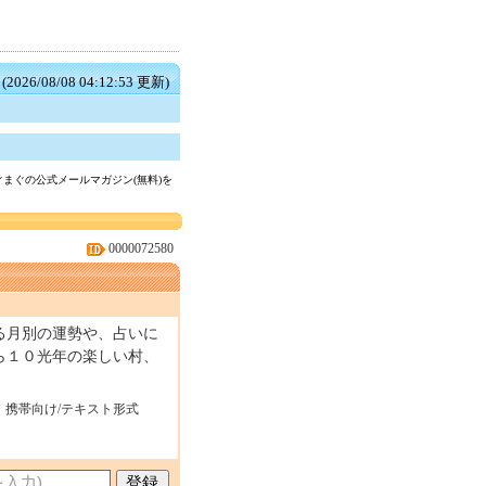
(2026/08/08 04:12:53 更新)
まぐの公式メールマガジン(無料)を
0000072580
る月別の運勢や、占いに
ら１０光年の楽しい村、
・携帯向け/テキスト形式