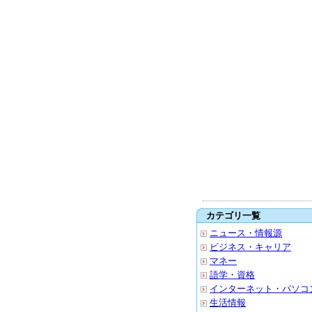
カテゴリ一覧
ニュース・情報源
ビジネス・キャリア
マネー
語学・資格
インターネット・パソコ
生活情報