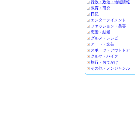
行政・政治・地域情報
教育・研究
日記
エンターテイメント
ファッション・美容
恋愛・結婚
グルメ・レシピ
アート・文芸
スポーツ・アウトドア
クルマ・バイク
旅行・おでかけ
その他・ノンジャンル