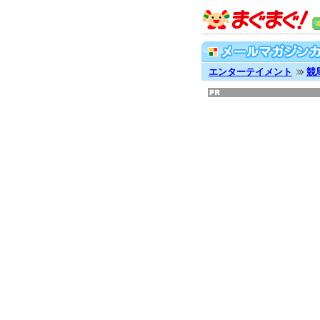
エンターテイメント
競