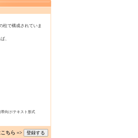
の柱で構成されていま
れば、
携帯向け/テキスト形式
こちら =>