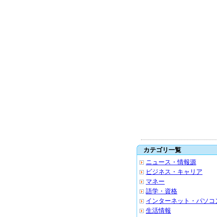
カテゴリ一覧
ニュース・情報源
ビジネス・キャリア
マネー
語学・資格
インターネット・パソコ
生活情報