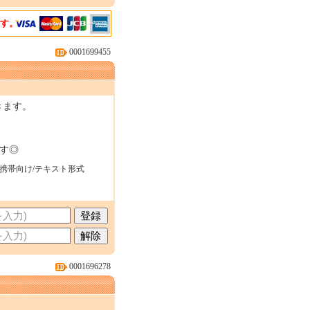
ます。
0001699455
きます。
す◎
・携帯向け/テキスト形式
0001696278