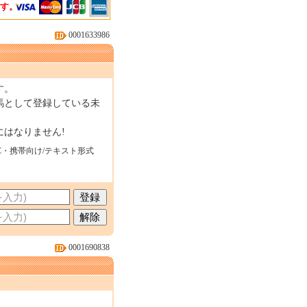
ます。
0001633986
す。
馬として登録している未
はなりません!
C・携帯向け/テキスト形式
0001690838