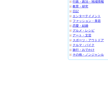
行政・政治・地域情報
教育・研究
日記
エンターテイメント
ファッション・美容
恋愛・結婚
グルメ・レシピ
アート・文芸
スポーツ・アウトドア
クルマ・バイク
旅行・おでかけ
その他・ノンジャンル