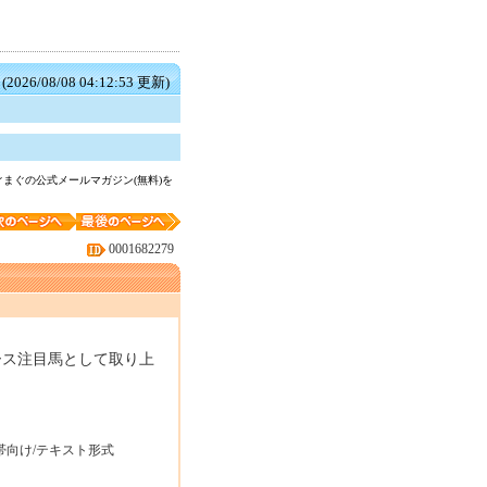
(2026/08/08 04:12:53 更新)
まぐの公式メールマガジン(無料)を
0001682279
ース注目馬として取り上
帯向け/テキスト形式