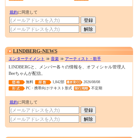
規約
に同意して
M0057011
LINDBERG-NEWS
エンターテイメント
音楽
アーティスト・歌手
LINDBERGと、メンバー各々の情報を、オフィシャル管理人
Beeちゃんが配信。
無料
1,842部
2026/08/08
PC・携帯向け/テキスト形式
不定期
規約
に同意して
0001335214