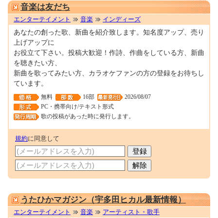
音楽は友だち
エンターテイメント
音楽
インディーズ
あなたの創った歌、新曲を紹介致します。知名度アップ、売り
上げアップに
お役立て下さい。投稿大歓迎！作詩、作曲をしている方、新曲
を聴きたい方、
新曲を歌ってみたい方、カラオケファンの方の登録をお待ちし
ています。
無料
16部
2026/08/07
PC・携帯向け/テキスト形式
歌の投稿があった時に発行します。
規約
に同意して
0000093991
うたひかマガジン（宇多田ヒカル最新情報）
エンターテイメント
音楽
アーティスト・歌手