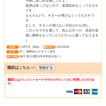
手軽に楽しめる感じですよ。
楽譜は使ってないので、楽譜読めなくってもＯＫ
です。
もちろん(？)、ギターが弾けなくってもＯＫで
す。
むしろ、ギターが弾けない方向けかも(笑)。
このメルマガを通じて、色んな方々が、音楽や楽
器に興味をもっていただけたらと願っております
♪
110円/月（税込）
2026/08/08
PC・携帯向け/テキスト形式
毎月 第2土曜日(年末年始を除く)
購読はこちら =>
購読にはクレジットカードやVISAデビットがご利用いただけま
す。
0001590354