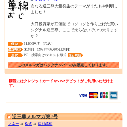
次なる逆三尊大量発生のテーマがまたもや判明し
ました！
大口投資家が底値圏でコソコソと作り上げた買い
シグナル逆三尊、ここで乗らないでいつ乗ります
か？
11,000円/月（税込）
未創刊 （2021年06月05日創刊）
PC・携帯向け/テキスト形式
－
このメルマガはバックナンバーのみ販売しております。
購読にはクレジットカードやVISAデビットがご利用いただけま
す。
0001694523
逆三尊メルマガ第2号
マネー
株式
個別銘柄