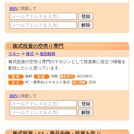
規約
に同意して
0000271263
株式投資の空売り専門
マネー
株式
個別銘柄
株式投資の空売り専門のマガジンとして投資家に役立つ情報を
配信したいと思っています。
無料
58部
2025/08/11
PC・携帯向け/テキスト形式
日刊
規約
に同意して
0001697030
株式投資・FX・商品先物・投資を学ぶ