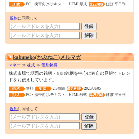
PC・携帯向け/テキスト・HTML形式
ほぼ 平日刊
規約
に同意して
0001695527
kabuneko(かぶねこ)メルマガ
マネー
株式
個別銘柄
株式市場で話題の銘柄・旬の銘柄を中心に独自の見解でトレン
ドをお伝えしています。
無料
2,349部
2026/08/05
PC・携帯向け/テキスト・HTML形式
ほぼ 平日刊
規約
に同意して