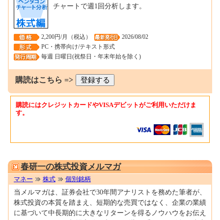
チャートで週1回分析します。
2,200円/月（税込）
2026/08/02
PC・携帯向け/テキスト形式
毎週 日曜日(祝祭日・年末年始を除く)
購読はこちら =>
購読にはクレジットカードやVISAデビットがご利用いただけま
す。
0001086601
春研一の株式投資メルマガ
マネー
株式
個別銘柄
当メルマガは、証券会社で30年間アナリストを務めた筆者が、
株式投資の本質を踏まえ、短期的な売買ではなく、企業の業績
に基づいて中長期的に大きなリターンを得るノウハウをお伝え