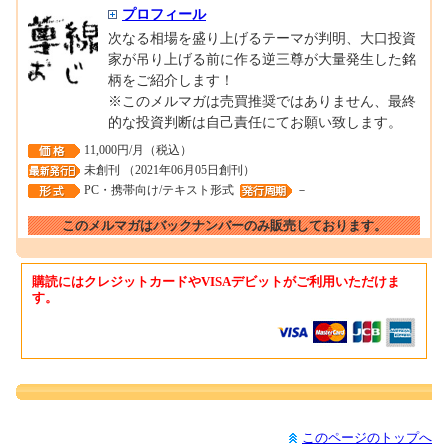
プロフィール
次なる相場を盛り上げるテーマが判明、大口投資
家が吊り上げる前に作る逆三尊が大量発生した銘
柄をご紹介します！
※このメルマガは売買推奨ではありません、最終
的な投資判断は自己責任にてお願い致します。
11,000円/月（税込）
未創刊 （2021年06月05日創刊）
PC・携帯向け/テキスト形式
－
このメルマガはバックナンバーのみ販売しております。
購読にはクレジットカードやVISAデビットがご利用いただけま
す。
このページのトップへ