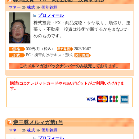
マネー
株式
個別銘柄
プロフィール
株式投資・FX・商品先物・サヤ取り、順張り、逆
張り・不動産 投資は技術で勝てるかをまなぶた
めのものです。
550円/月（税込）
2023/10/07
PC・携帯向け/テキスト形式
－
このメルマガはバックナンバーのみ販売しております。
購読にはクレジットカードやVISAデビットがご利用いただけま
す。
0001694524
逆三尊メルマガ第1号
マネー
株式
個別銘柄
プロフィール