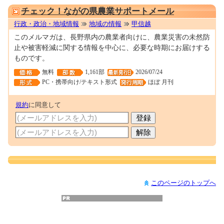
チェック！ながの県農業サポートメール
行政・政治・地域情報
地域の情報
甲信越
このメルマガは、長野県内の農業者向けに、農業災害の未然防
止や被害軽減に関する情報を中心に、必要な時期にお届けする
ものです。
無料
1,161部
2026/07/24
PC・携帯向け/テキスト形式
ほぼ 月刊
規約
に同意して
このページのトップへ