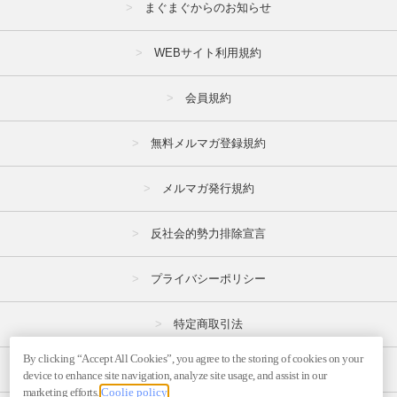
まぐまぐからのお知らせ
WEBサイト利用規約
会員規約
無料メルマガ登録規約
メルマガ発行規約
反社会的勢力排除宣言
プライバシーポリシー
特定商取引法
By clicking “Accept All Cookies”, you agree to the storing of cookies on your
広告掲載はこちら
device to enhance site navigation, analyze site usage, and assist in our
marketing efforts.
Coolie policy