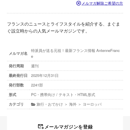
メルマガ解除ご希望の方
フランスのニュースとライフスタイルを紹介する、まぐま
ぐ設立時からの人気メールマガジンです。
特派員が送る元祖！最新フランス情報 AntenneFranc
メルマガ名
e
発行周期
週刊
最終発行日
2025年12月31日
発行部数
2241部
形式
PC・携帯向け / テキスト・HTML形式
カテゴリ
旅行・おでかけ ＞ 海外 ＞ ヨーロッパ
メールマガジンを登録