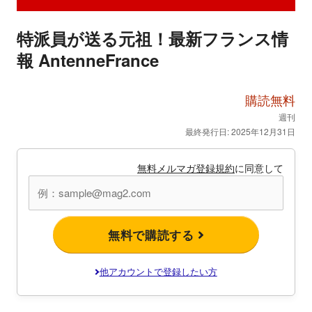
特派員が送る元祖！最新フランス情
報 AntenneFrance
購読無料
週刊
最終発行日: 2025年12月31日
無料メルマガ登録規約
に同意して
無料で購読する
他アカウントで登録したい方