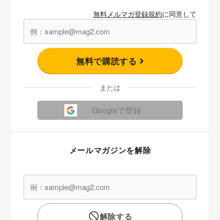
無料メルマガ登録規約
に同意して
無料で購読する
または
Googleで登録
メールマガジンを解除
解除する