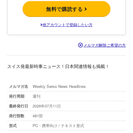
無料で購読する
他アカウントで登録したい方
メルマガ解除ご希望の方
スイス発最新時事ニュース！日本関連情報も掲載！
メルマガ名
Weekly Swiss News Headlines
発行周期
週刊
最終発行日
2026年07月11日
発行部数
481部
形式
PC・携帯向け / テキスト形式