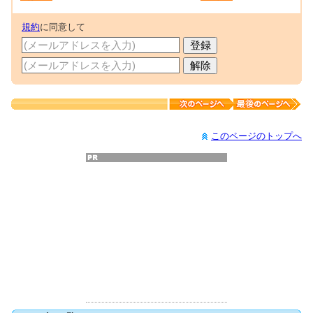
規約
に同意して
このページのトップへ