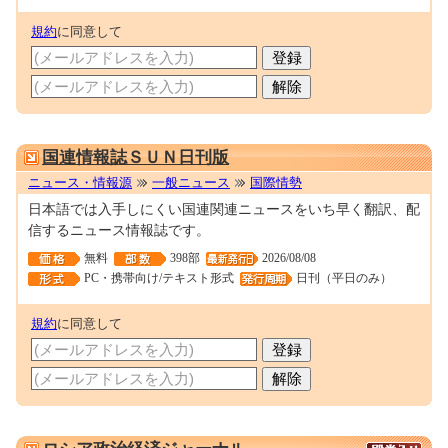
規約
に同意して
0000184237
国連情報誌ＳＵＮ日刊版
ニュース・情報源
一般ニュース
国際情勢
日本語では入手しにくい国連関連ニュースをいち早く翻訳、配
信するニュース情報誌です。
無料
398部
2026/08/08
PC・携帯向け/テキスト形式
日刊（平日のみ）
規約
に同意して
0000012950