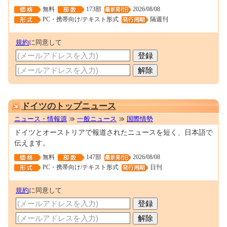
無料
173部
2026/08/08
PC・携帯向け/テキスト形式
隔週刊
規約
に同意して
0001688616
ドイツのトップニュース
ニュース・情報源
一般ニュース
国際情勢
ドイツとオーストリアで報道されたニュースを短く、日本語で
伝えます。
無料
147部
2026/08/08
PC・携帯向け/テキスト形式
日刊
規約
に同意して