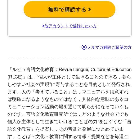
無料で購読する
他アカウントで登録したい方
メルマガ解除ご希望の方
「ルビュ言語文化教育：Revue Langue, Culture et Education 
(RLCE)」は、“個人が主体として生きることのできる，暮ら
しやすい社会の実現”に寄与することを目的として発行され
ます。人の「考えていること」は，マニュアルを用意すれ
ば明確になるようなものではなく，具体的な意味のあるコ
ミュニケーション活動の場を通じて明らかになっていくも
のです。言語文化教育研究所では，どのような社会ででも
個人が主体として生きていける“ことばの力”をはぐくむ「言
語文化教育」を提案し，その普及と発展につとめていま
す。ことば・文化・教育に関する情報・提案などを毎週金