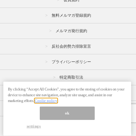
無料メルマガ登録規約
メルマガ発行規約
反社会的勢力排除宣言
プライバシーポリシー
特定商取引法
By clicking “Accept All Cookies”, you agree to the storing of cookies on your
広告掲載はこちら
device to enhance site navigation, analyze site usage, and assist in our
marketing efforts.
Coolie policy
メルマガの不正・違反報告はこちら
ok
ページ内の商標は全て商標権者に属します。
settings
© 1999-2026 Magmag, Inc.