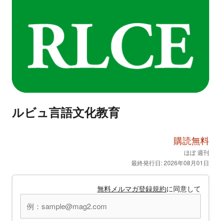
ルビュ言語文化教育
購読無料
ほぼ 週刊
最終発行日: 2026年08月01日
無料メルマガ登録規約
に同意して