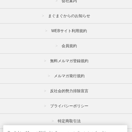
会社案内
まぐまぐからのお知らせ
WEBサイト利用規約
会員規約
無料メルマガ登録規約
メルマガ発行規約
反社会的勢力排除宣言
プライバシーポリシー
特定商取引法