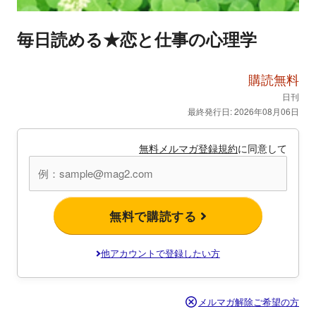
毎日読める★恋と仕事の心理学
購読無料
日刊
最終発行日: 2026年08月06日
無料メルマガ登録規約
に同意して
無料で購読する
他アカウントで登録したい方
メルマガ解除ご希望の方