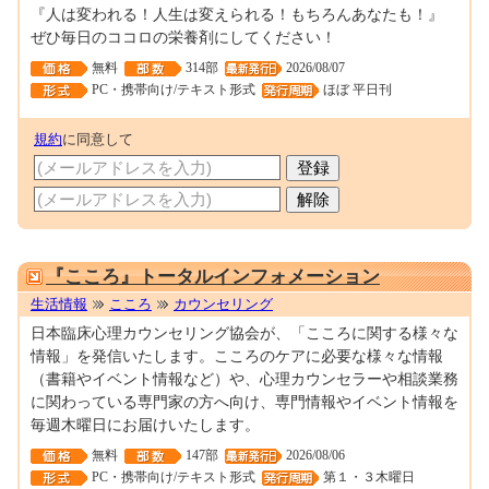
『人は変われる！人生は変えられる！もちろんあなたも！』
ぜひ毎日のココロの栄養剤にしてください！
無料
314部
2026/08/07
PC・携帯向け/テキスト形式
ほぼ 平日刊
規約
に同意して
0000261946
『こころ』トータルインフォメーション
生活情報
こころ
カウンセリング
日本臨床心理カウンセリング協会が、「こころに関する様々な
情報」を発信いたします。こころのケアに必要な様々な情報
（書籍やイベント情報など）や、心理カウンセラーや相談業務
に関わっている専門家の方へ向け、専門情報やイベント情報を
毎週木曜日にお届けいたします。
無料
147部
2026/08/06
PC・携帯向け/テキスト形式
第１・３木曜日