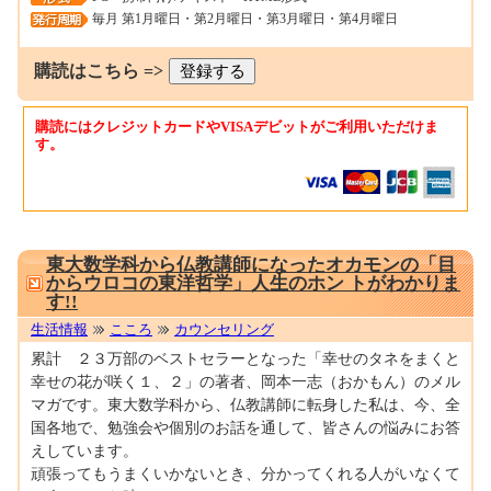
毎月 第1月曜日・第2月曜日・第3月曜日・第4月曜日
購読はこちら =>
購読にはクレジットカードやVISAデビットがご利用いただけま
す。
M0083405
東大数学科から仏教講師になったオカモンの「目
からウロコの東洋哲学」人生のホン トがわかりま
す!!
生活情報
こころ
カウンセリング
累計 ２３万部のベストセラーとなった「幸せのタネをまくと
幸せの花が咲く１、２」の著者、岡本一志（おかもん）のメル
マガです。東大数学科から、仏教講師に転身した私は、今、全
国各地で、勉強会や個別のお話を通して、皆さんの悩みにお答
えしています。
頑張ってもうまくいかないとき、分かってくれる人がいなくて