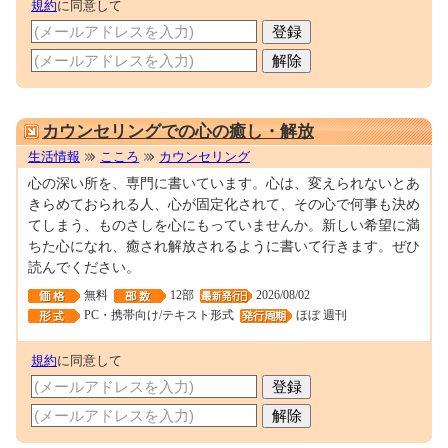
規約
に同意して
M0082284
カウンセリングでの心の癒し・解放
生活情報
こころ
カウンセリング
心の深い所を、専門に書いています。心は、変えられないとあ
きらめておられる人、心が固定化されて、その心で何事も決め
てしまう、ものさしを心にもっていませんか。新しい希望に満
ちた心になれ、癒され解放されるように書いて行きます。ぜひ
読んでください。
無料
12部
2026/08/02
PC・携帯向け/テキスト形式
ほぼ 週刊
規約
に同意して