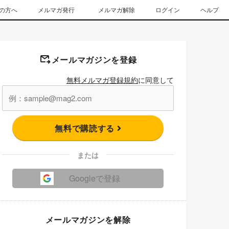
の方へ
メルマガ発行
メルマガ解除
ログイン
ヘルプ
メールマガジンを登録
無料メルマガ登録規約
に同意して
無料で購読する
または
Googleで登録
メールマガジンを解除