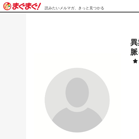
読みたいメルマガ、きっと見つかる
異
脈