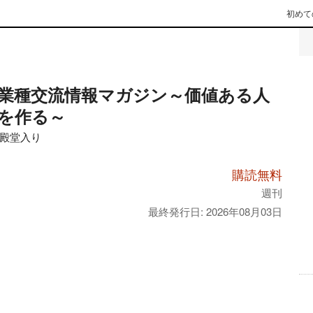
初めて
業種交流情報マガジン～価値ある人
を作る～
殿堂入り
購読無料
週刊
最終発行日: 2026年08月03日