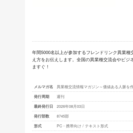
年間5000名以上が参加するフレンドリンク異業
え方をお伝えします。全国の異業種交流会やビジ
ますぐ！
メルマガ名
異業種交流情報マガジン～価値ある人脈を
発行周期
週刊
最終発行日
2026年08月03日
発行部数
8745部
形式
PC・携帯向け / テキスト形式