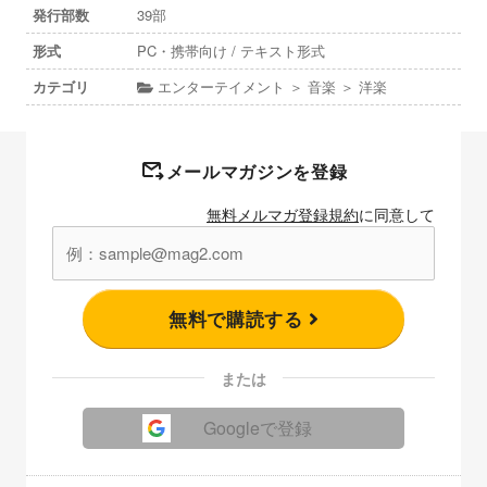
発行部数
39部
形式
PC・携帯向け / テキスト形式
カテゴリ
エンターテイメント ＞ 音楽 ＞ 洋楽
メールマガジンを登録
無料メルマガ登録規約
に同意して
無料で購読する
または
Googleで登録