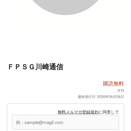
ＦＰＳＧ川崎通信
購読無料
月刊
最終発行日: 2026年06月26日
無料メルマガ登録規約
に同意して