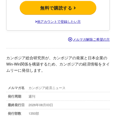
無料で購読する
他アカウントで登録したい方
メルマガ解除ご希望の方
カンボジア総合研究所が、カンボジアの発展と日本企業の
Win-Win関係を構築するため、カンボジアの経済情報をタイ
ムリーに発信します。
メルマガ名
カンボジア経済ニュース
発行周期
週刊
最終発行日
2026年08月03日
発行部数
1350部