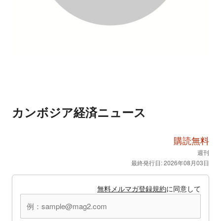
カンボジア経済ニュース
購読無料
週刊
最終発行日: 2026年08月03日
無料メルマガ登録規約
に同意して