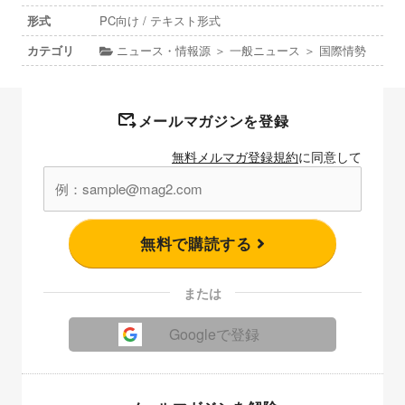
形式
PC向け / テキスト形式
カテゴリ
ニュース・情報源 ＞ 一般ニュース ＞ 国際情勢
メールマガジンを登録
無料メルマガ登録規約
に同意して
無料で購読する
または
Googleで登録