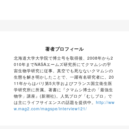
著者プロフィール
北海道大学大学院で博士号を取得後、2008年から2
010年までNASAエームズ研究所にてクマムシの宇
宙生物学研究に従事。真空でも死なないクマムシの
生態を解き明かしたことで、一躍有名研究者に。20
11年からはパリ第5大学およびフランス国立衛生医
学研究所に所属。著書に『クマムシ博士の「最強生
物学」講座』(新潮社)。人気ブログ「むしブロ」で
は主にライフサイエンスの話題を提供中。
http://ww
w.mag2.com/magspe/interview121/